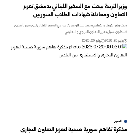
وزير التربية يبحث مع السفير اللبناني بدمشق تعزيز
التعاون ومعادلة شهادات الطلاب السوريين
بحث وزير التربية والتعليم محمد عبد الرحمن تركو، مع السفير اللبناني لدى سوريا هنري
‏قسطون، سبل تعزيز التعاون التربوي والتعليمي…
يوليو 20, 2026
يوليو 20, 2026
الصين
مذكرة تفاهم سورية صينية لتعزيز التعاون التجاري