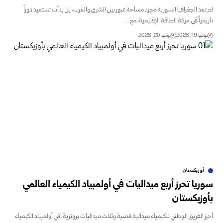
لم تعد الجغرافيا السورية مجرد مساحة عبور بين الشرق والغرب، بل بدأت تستعيد دوراً
تاريخياً في حركة الطاقة الإقليمية، مع…
يوليو 19, 2026
يوليو 20, 2026
أوزبكستان
سوريا تحرز أربع ميداليات في أولمبياد الكيمياء العالمي
‏بأوزبكستان
أحرز الفريق الوطني للكيمياء ميدالية فضية وثلاث ميداليات ‏برونزية، في أولمبياد الكيمياء