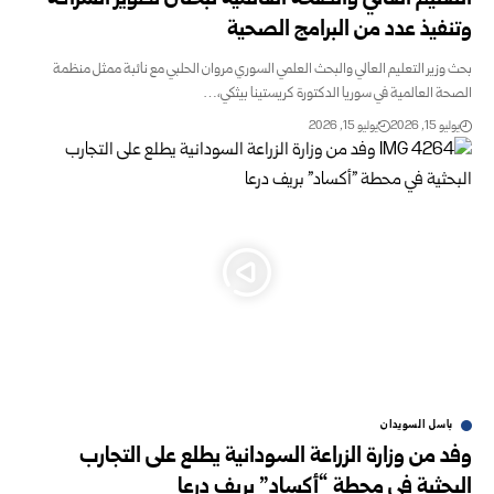
التعليم العالي والصحة العالمية تبحثان تطوير الشراكة
‏وتنفيذ عدد من البرامج الصحية
بحث وزير التعليم العالي والبحث العلمي السوري مروان ‏الحلبي مع نائبة ممثل منظمة
الصحة العالمية في سوريا ‏الدكتورة كريستينا بيثكي،…
يوليو 15, 2026
يوليو 15, 2026
باسل السويدان
وفد من وزارة الزراعة السودانية يطلع على التجارب
البحثية في محطة “أكساد” بريف درعا