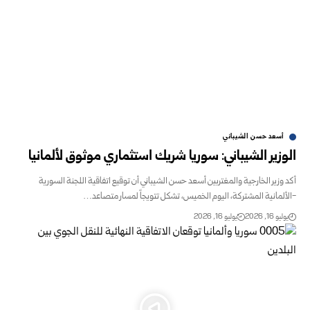
أسعد حسن الشيباني
الوزير الشيباني: سوريا شريك استثماري موثوق لألمانيا
أكد وزير الخارجية والمغتربين أسعد حسن الشيباني أن توقيع اتفاقية اللجنة السورية
-الألمانية المشتركة، اليوم الخميس، تشكل تتويجاً لمسار متصاعد…
يوليو 16, 2026
يوليو 16, 2026