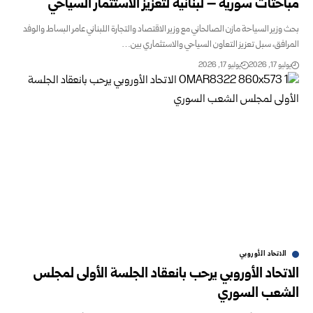
مباحثات سورية – لبنانية لتعزيز الاستثمار السياحي
بحث وزير السياحة مازن الصالحاني مع وزير الاقتصاد والتجارة اللبناني عامر البساط والوفد
المرافق، سبل تعزيز التعاون السياحي والاستثماري بين…
يوليو 17, 2026
يوليو 17, 2026
الاتحاد الأوروبي
الاتحاد الأوروبي يرحب بانعقاد الجلسة الأولى لمجلس
الشعب السوري