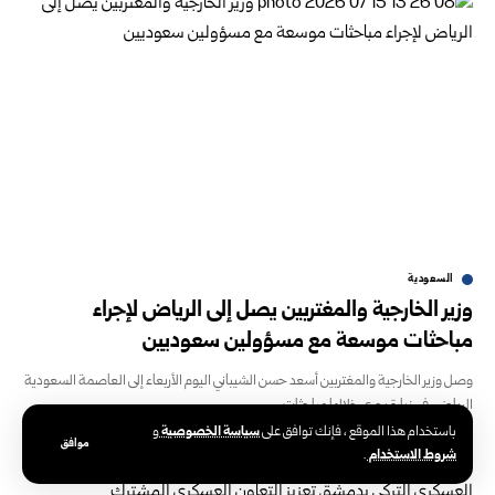
السعودية
وزير الخارجية والمغتربين يصل إلى الرياض لإجراء
مباحثات موسعة مع مسؤولين سعوديين
وصل وزير الخارجية والمغتربين أسعد حسن الشيباني اليوم الأربعاء إلى العاصمة السعودية
الرياض، في زيارة يجري خلالها مباحثات
سياسة الخصوصية
باستخدام هذا الموقع ، فإنك توافق على
و
يوليو 15, 2026
يوليو 15, 2026
موافق
شروط الاستخدام
.