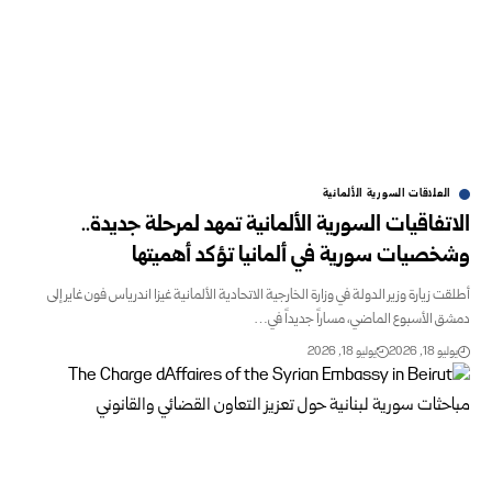
العلاقات السورية الألمانية
الاتفاقيات السورية الألمانية تمهد لمرحلة جديدة..
وشخصيات سورية في ألمانيا تؤكد أهميتها
أطلقت زيارة وزير الدولة في وزارة الخارجية الاتحادية الألمانية غيزا اندرياس فون غاير إلى
دمشق الأسبوع الماضي، مساراً جديداً في…
يوليو 18, 2026
يوليو 18, 2026