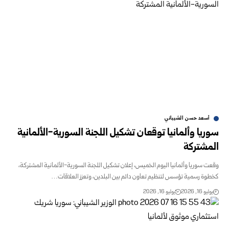
أسعد حسن الشيباني
سوريا وألمانيا توقعان تشكيل اللجنة السورية-الألمانية
المشتركة
وقعت سوريا وألمانيا اليوم الخميس، إعلان ‏تشكيل اللجنة السورية-الألمانية المشتركة،
كخطوة رسمية تؤسس لتنظيم تعاون دائم ‏بين ‏البلدين، وتعزز العلاقات…
يوليو 16, 2026
يوليو 16, 2026