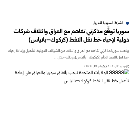
الشركة السورية للبترول
سوريا توقّع مذكرتي تفاهم مع العراق وائتلاف شركات
دولية لإحياء خط نقل النفط (كركوك–‏بانياس)
وقّعت سوريا مذكرتي تفاهم مع العراق وائتلاف من الشركات الدولية، لتأهيل وإعادة إحياء
خط نقل النفط الخام (كركوك–بانياس)، وذلك خلال…
يوليو 18, 2026
يوليو 18, 2026