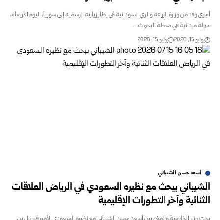
أجرى وفد من وزارة الزراعة والري السودانية في إطار زيارته الرسمية إلى سوريا، اليوم الأربعاء،
جولة ميدانية في محطة البحوث…
يوليو 15, 2026
يوليو 15, 2026
أسعد حسن الشيباني
الشيباني يبحث مع نظيره السعودي في الرياض العلاقات
الثنائية وآخر التطورات الإقليمية
بحث وزير الخارجية والمغتربين أسعد حسن الشيباني مع نظيره السعودي الأمير ‏فيصل بن