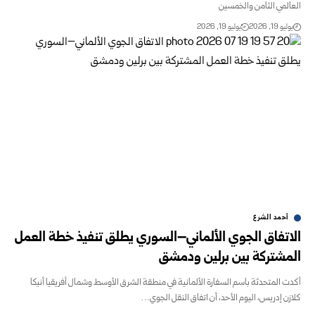
العالمي الثامن والخمسين
يوليو 19, 2026
يوليو 19, 2026
أحمد الشرع
الاتفاق الجوي الألماني–السوري يطلق تنفيذ خطة العمل
المشتركة بين برلين ودمشق
أكدت المتحدثة باسم السفارة الألمانية في منطقة الشرق الأوسط وشمال أفريقيا أنيكا
كلازن إدريس، اليوم الأحد، أن اتفاق النقل الجوي…