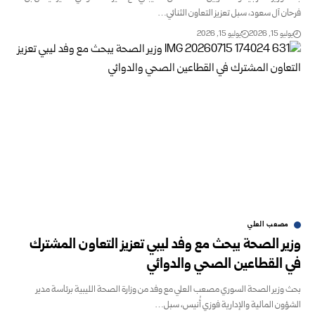
فرحان آل سعود، سبل تعزيز التعاون الثنائي…
يوليو 15, 2026
يوليو 15, 2026
مصعب العلي
وزير الصحة يبحث مع وفد ليبي تعزيز التعاون المشترك
في ‏القطاعين الصحي والدوائي
بحث وزير الصحة السوري مصعب العلي مع وفد من وزارة ‏الصحة الليبية برئاسة مدير
الشؤون المالية والإدارية فوزي ‏أُنيس، سبل…