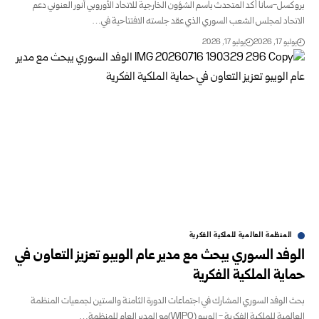
بروكسل-سانا أكد المتحدث باسم الشؤون الخارجية للاتحاد الأوروبي أنور العنوني دعم
الاتحاد لمجلس الشعب السوري الذي عقد جلسته الافتتاحية في…
يوليو 17, 2026
يوليو 17, 2026
المنظمة العالمية للملكية الفكرية
الوفد السوري يبحث مع مدير عام الويبو تعزيز التعاون في
حماية الملكية الفكرية
بحث الوفد السوري المشارك في اجتماعات الدورة الثامنة والستين لجمعيات المنظمة
العالمية للملكية الفكرية - الويبو (WIPO)مع المدير العام للمنظمة…