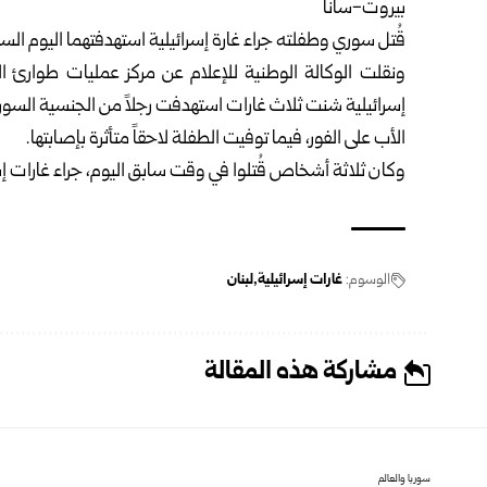
بيروت-سانا
قُتل سوري وطفلته جراء غارة إسرائيلية استهدفتهما اليوم الس
ونقلت الوكالة الوطنية للإعلام عن مركز عمليات طوارئ الص
الأب على الفور، فيما توفيت الطفلة لاحقاً متأثرة بإصابتها.
وكان ثلاثة أشخاص قُتلوا في وقت سابق اليوم، جراء غارات 
الوسوم:
غارات إسرائيلية
لبنان
مشاركة هذه المقالة
سوريا والعالم