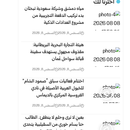
اخترنا لك
مياه دمشق وشركة سعودية تبحثان
بدء تركيب الدفعة التجريبية من
مشروع ‌‏العدادات الذكية ‏
أغسطس 8, 2026
أغسطس 8, 2026
هيئة التجارة البحرية البريطانية:
مقذوف مجهول يستهدف سفينة
قبالة سواحل عُمان
أغسطس 8, 2026
أغسطس 8, 2026
اختتام فعاليات سباق “صمود الشام”
للخيول العربية الأصيلة في نادي
الفروسية المركزي بالديماس
أغسطس 8, 2026
أغسطس 8, 2026
بعينٍ لا ترى وحلمٍ لا ينطفئ.. الطالب
حنا بسام خوري من السقيلبية يتحدى