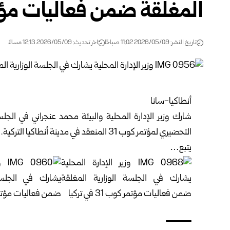
المغلقة ضمن فعاليات مؤتمر كوب 1
تاريخ النشر: 2026/05/09 11:02 صباحًا
اخر تحديث: 2026/05/09 12:13 مساءً
أنطاكيا-سانا
شارك
وزير الإدارة المحلية والبيئة
محمد عنجراني في الجلسة 
التحضيري لمؤتمر كوب 31 المنعقد في مدينة أنطاكيا التركية.
يتبع…