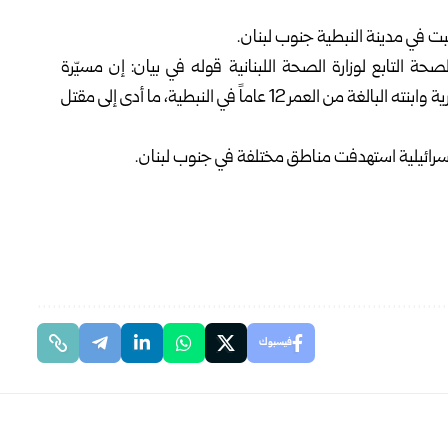
بت في مدينة النبطية جنوب لبنان.
حة التابع لوزارة الصحة اللبنانية قوله في بيان: إن مسيّرة
إسرائيلية شنت ثلاث غارات استهدفت رجلاً من الجنسية السورية وابنته البالغة من العمر 12 عاماً في النبطية، ما أدى إلى مقتل
إسرائيلية استهدفت مناطق مختلفة في جنوب لبنان.
فيسبوك