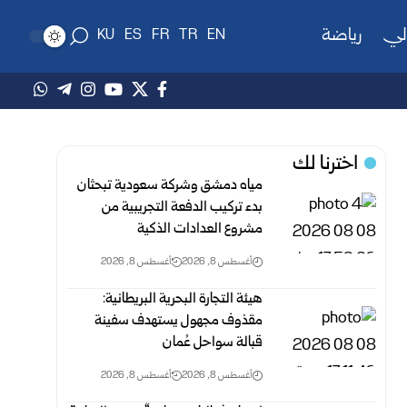
لي
رياضة
KU
ES
FR
TR
EN
اخترنا لك
مياه دمشق وشركة سعودية تبحثان
بدء تركيب الدفعة التجريبية من
مشروع ‌‏العدادات الذكية ‏
أغسطس 8, 2026
أغسطس 8, 2026
هيئة التجارة البحرية البريطانية:
مقذوف مجهول يستهدف سفينة
قبالة سواحل عُمان
أغسطس 8, 2026
أغسطس 8, 2026