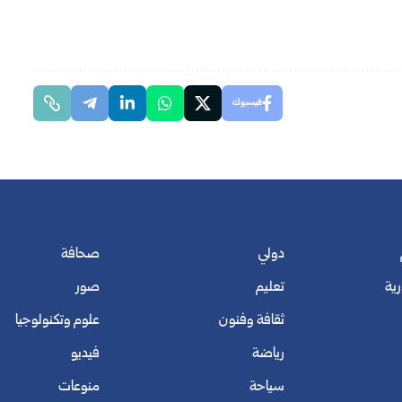
فيسبوك
دولي
صحافة
رية
تعليم
صور
ثقافة وفنون
علوم وتكنولوجيا
رياضة
فيديو
سياحة
منوعات