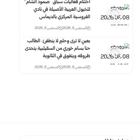
اختتام فعاليات سباق “صمود الشام”
للخيول العربية الأصيلة في نادي
الفروسية المركزي بالديماس
أغسطس 8, 2026
أغسطس 8, 2026
بعينٍ لا ترى وحلمٍ لا ينطفئ.. الطالب
حنا بسام خوري من السقيلبية يتحدى
ظروفه ويتفوق في الثانوية
أغسطس 8, 2026
أغسطس 8, 2026