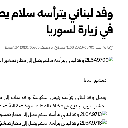
وفد لبناني يترأسه سلام ي
في زيارة لسوريا
تاريخ النشر: 2026/05/09 12:08 مساءً
اخر تحديث: 2026/05/09 1:34 مساءً
دمشق-سانا
وصل وفد لبناني يترأسه رئيس الحكومة نواف سلام إلى مط
المشترك بين البلدين في مختلف المجالات، وخاصة الاقتصاد 