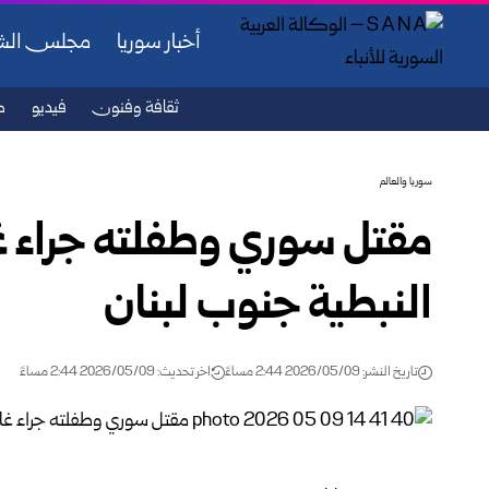
أخبار سوريا
مجلس ال
ثقافة وفنون
فيديو
ص
سوريا والعالم
مقتل سوري وطفلته جراء غا
النبطية جنوب لبنان
تاريخ النشر: 2026/05/09 2:44 مساءً
اخر تحديث: 2026/05/09 2:44 مساءً