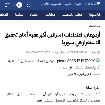
أخبار سوريا
مجلس الشعب
محليات
اقتصاد
سياسة
المحا
سوريا والعالم
أردوغان: اعتداءات إسرائيل أكبر عقبة أمام تحقيق
الاستقرار في سوريا
تاريخ النشر: 2025/12/16 5:02 مساءً
اخر تحديث: 2025/12/17 1:04 صباحًا
الرئيس التركي - الأناضول
أنقرة-سانا
أكدّ
الرئيس التركي
رجب طيب أردوغان
أن ممارسات إسرائيل العدائية
ضد
سوريا
تشكل أكبر عقبة لتحقيق الاستقرار فيها.