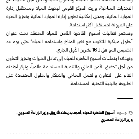
وناقشت الجلسة قضايا المياه، والحلول المبتكرة من أجل التكيف مع
التحديات المناخية، وإرث المركز القومي لبحوث المياه ومستقبل إدارة
الموارد المائية، ومدى إمكانية تطوير إدارة الموارد المائية وتعزيز القدرة
على المرونة لمستقبل أكثر استدامة.
وتستمر فعاليات أسبوع القاهرة الثامن للمياه المنعقد تحت عنوان
“حلول مبتكرة للتكيف مع تغير المناخ واستدامة المياه” حتى يوم غد
الخميس الموافق لـ 16 تشرين الأول الجاري.
وتهدف اجتماعات أسبوع القاهرة للمياه إلى تبادل الخبرات وتعزيز التعاون
من أجل تحقيق الأمن المائي والتنمية المستدامة عالمياً، وتركز أجندته
العام على التعاون والعمل المناخي والابتكار والحلول المعتمدة على
الطبيعة والبنية التحتية المستدامة.
الوسوم:
أسبوع القاهرة للمياه
أمجد بدر
علاء فاروق
وزير الزراعة السوري
وزير الزراعة المصري