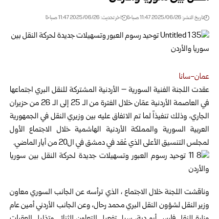
تاريخ النشر: 2025/06/26 11:47 صباحًا
اخر تحديث: 2025/06/26 11:47 صباحًا
عمان-سانا
عقدت اللجنة الفنية السورية – الأردنية المشتركة للنقل البري اجتماعها
في العاصمة
الأردنية عمّان خلال الفترة من الـ 25 إلى الـ 26 من حزيران
الجاري، وذلك تنفيذاً لما تم الاتفاق عليه بين وزيري النقل في الجمهورية
العربية السورية والمملكة الأردنية الهاشمية خلال الاجتماع الأول
لمجلس التنسيق الأعلى الذي عُقد في دمشق في ال20 من أيار الماضي.
وناقشت اللجنة خلال الاجتماع ، الذي ترأسه عن الجانب السوري معاون
وزير النقل لشؤون النقل البري محمد رحال، وعن الجانب الأردني أمين عام