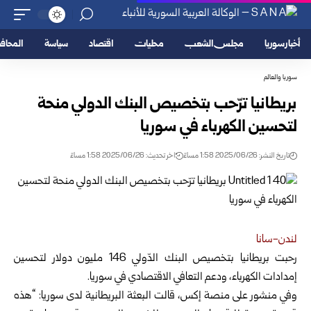
أخبار سوريا
مجلس الشعب
محليات
اقتصاد
سياسة
المحا
سوريا والعالم
بريطانيا ترّحب بتخصيص البنك الدولي منحة
لتحسين الكهرباء في سوريا
تاريخ النشر: 2025/06/26 1:58 مساءً
اخر تحديث: 2025/06/26 1:58 مساءً
لندن-سانا
رحبت بريطانيا بتخصيص البنك الدّولي 146 مليون دولار لتحسين
إمدادات الكهرباء
، ودعم التعافي الاقتصادي في سوريا.
وفي منشور على منصة إكس، قالت البعثة البريطانية لدى سوريا: “هذه