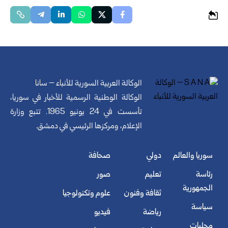
الوكالة العربية السورية للأنباء – سانا
الوكالة الوطنية الرسمية للأخبار في سوريا،
تأسست في 24 يونيو 1965. تتبع وزارة
الإعلام، ومركزها الرئيسي في دمشق.
سوريا والعالم
دولي
صحافة
رئاسة
تعليم
صور
الجمهورية
ثقافة وفنون
علوم وتكنولوجيا
سياسة
رياضة
فيديو
محليات