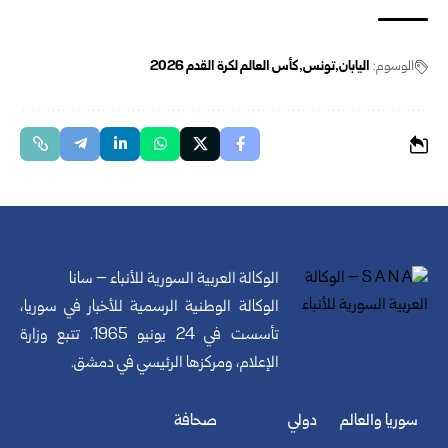
الوسوم:
اليابان
تونس
كأس العالم لكرة القدم 2026
الوكالة العربية السورية للأنباء – سانا
الوكالة الوطنية الرسمية للأخبار في سوريا،
تأسست في 24 يونيو 1965. تتبع وزارة
الإعلام، ومركزها الرئيسي في دمشق.
سوريا والعالم
دولي
صحافة