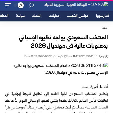
أخبار سوريا
مجلس الشعب
محليات
اقتصاد
سياسة
المحا
رياضة
المنتخب السعودي يواجه نظيره الإسباني
بمعنويات عالية في ‏مونديال 2026‏
تاريخ النشر: 2026/06/21 11:47 صباحًا
اخر تحديث: 2026/06/21 11:59 صباحًا
أتلانتا-أمريكا-سانا‌‎ ‎
يتطلع المنتخب السعودي لكرة القدم إلى تحقيق نتيجة إيجابية في
‏نهائيات كأس العالم 2026، عندما يلتقي نظيره الإسباني اليوم ‏الأحد عند
الساعة السابعة مساء بتوقيت دمشق، على أرضية إستاد “مرسيدس بنز”