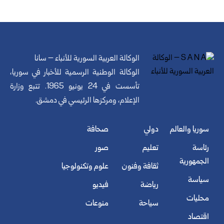
الوكالة العربية السورية للأنباء – سانا
الوكالة الوطنية الرسمية للأخبار في سوريا،
تأسست في 24 يونيو 1965. تتبع وزارة
الإعلام، ومركزها الرئيسي في دمشق.
سوريا والعالم
دولي
صحافة
رئاسة
تعليم
صور
الجمهورية
ثقافة وفنون
علوم وتكنولوجيا
سياسة
رياضة
فيديو
محليات
سياحة
منوعات
اقتصاد