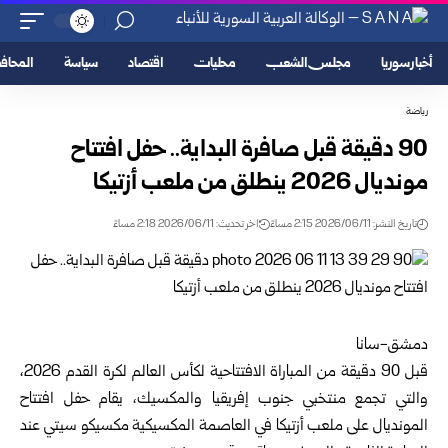
أخبار سوريا
مجلس الشعب
محليات
اقتصاد
سياسة
المحا
رياضة
90 دقيقة قبل صافرة البداية.. حفل افتتاح
مونديال 2026 ينطلق من ملعب أزتيكا
تاريخ النشر: 2026/06/11 2:15 مساءً
اخر تحديث: 2026/06/11 2:18 مساءً
دمشق-سانا
قبل 90 دقيقة من المباراة الافتتاحية لكأس العالم لكرة القدم 2026،
والتي تجمع منتخبي جنوب إفريقيا والمكسيك، يقام حفل افتتاح
المونديال على ملعب أزتيكا في العاصمة المكسيكية مكسيكو سيتي عند