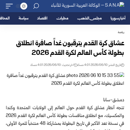
أخبار سوريا
مجلس الشعب
محليات
اقتصاد
سياسة
المحا
رياضة
عشاق كرة القدم يترقبون غداً صافرة انطلاق
بطولة كأس العالم ‏لكرة القدم 2026‏
تاريخ النشر: 2026/06/10 4:01 مساءً
اخر تحديث: 2026/06/10 4:01 مساءً
دمشق-سانا
تتجه أنظار عشاق كرة القدم حول العالم إلى الولايات المتحدة وكندا
‏والمكسيك، مع انطلاق منافسات بطولة
كأس العالم لكرة القدم ‌‏2026
في نسخة تعد الأكبر في تاريخ البطولة بمشاركة 48 منتخباً ‏للمرة الأولى،