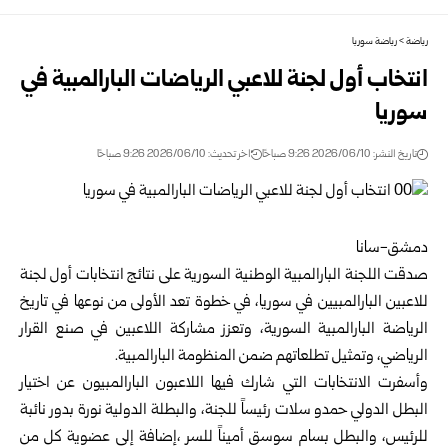
رياضة
>
رياضة سوريا
انتخاب أول لجنة للاعبي الرياضات البارالمبية في
سوريا ‏
تاريخ النشر: 2026/06/10 9:26 صباحًا
اخر تحديث: 2026/06/10 9:26 صباحًا
دمشق-سانا
صدقت اللجنة البارالمبية الوطنية السورية على نتائج انتخابات أول لجنة
للاعبين البارالمبيين في ‏سوريا، في خطوة تعد الأولى من نوعها في تاريخ
الرياضة البارالمبية السورية، وتعزز مشاركة ‏اللاعبين في صنع القرار
الرياضي، وتمثيل تطلعاتهم ضمن المنظومة البارالمبية.‏
وأسفرت الانتخابات التي شارك فيها اللاعبون البارالمبيون عن اختيار
البطل الدولي حمدو سلات ‏رئيساً للجنة، والبطلة الدولية نورة بدور نائبة
للرئيس، والبطل بسام سوسق أميناً للسر ،إضافة إلى ‏عضوية كل من