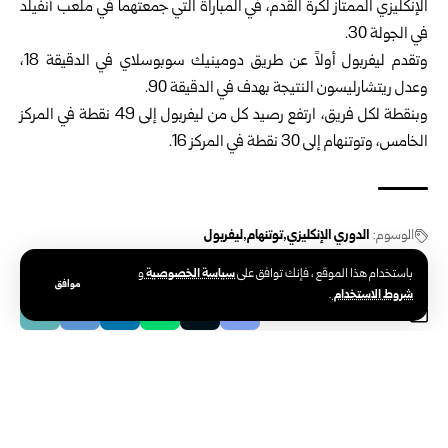
الإنكليزي الممتاز لكرة القدم، في المباراة التي جمعتهما في ملعب أنفيلد
في الجولة 30.
وتقدم ليفربول أولاً عن طريق دومينيك سوبوسلاي في الدقيقة 18،
وعدل ريتشارليسون النتيجة بهدف في الدقيقة 90.
وبنقطة لكل فريق، ارتفع رصيد كل من ليفربول إلى 49 نقطة في المركز
الخامس، وتوتنهام إلى 30 نقطة في المركز 16.
الوسوم:
الدوري الإنكليزي
توتنهام
ليفربول
سياسة الخصوصية
باستخدام هذا الموقع ، فإنك توافق على
و
موافق
شروط الاستخدام
.