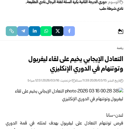
الوسوم:
دوري الدرجة الثانية بكرة السلة لفئة الرجال
نادي الطليعة
نادي شرطة حلب
رياضة
التعادل الإيجابي يخيم على لقاء ليفربول
وتوتنهام في الدوري الإنكليزي
تاريخ النشر: 2026/03/15 11:39 مساءً
اخر تحديث: 2026/03/16 12:51 صباحًا
لندن-سانا
فرض توتنهام التعادل على ليفربول بهدف لمثله في قمة الدوري