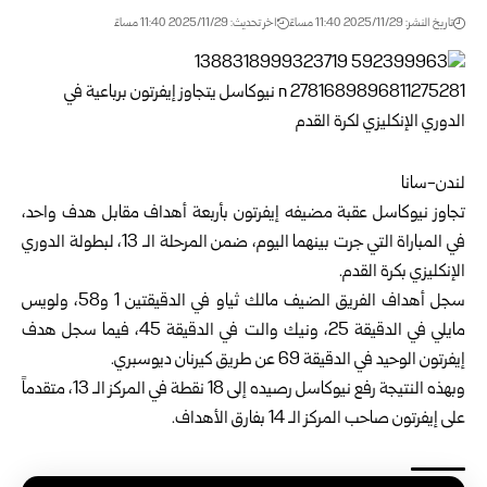
تاريخ النشر: 2025/11/29 11:40 مساءً
اخر تحديث: 2025/11/29 11:40 مساءً
لندن-سانا
تجاوز
نيوكاسل
عقبة مضيفه
إيفرتون
بأربعة أهداف مقابل هدف واحد،
في المباراة التي جرت بينهما اليوم، ضمن المرحلة الـ 13، لبطولة
الدوري
الإنكليزي
بكرة القدم.
سجل أهداف الفريق الضيف مالك ثياو في الدقيقتين 1 و58، ولويس
مايلي في الدقيقة 25، ونيك والت في الدقيقة 45، فيما سجل هدف
إيفرتون الوحيد في الدقيقة 69 عن طريق كيرنان ديوسبري.
وبهذه النتيجة رفع نيوكاسل رصيده إلى 18 نقطة في المركز الـ 13، متقدماً
على إيفرتون صاحب المركز الـ 14 بفارق الأهداف.