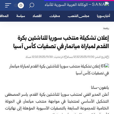
أخبار سوريا
مجلس الشعب
محليات
اقتصاد
سياسة
المحا
رياضة
إعلان تشكيلة منتخب سوريا للناشئين بكرة
القدم لمباراة ميانمار في تصفيات كأس آسيا
تاريخ النشر: 2025/11/30 12:32 مساءً
اخر تحديث: 2025/11/30 12:32 مساءً
يانغون-سانا
أعلن المدير الفني لمنتخب سوريا للناشئين بكرة القدم، ياسر المصطفى
التشكيل الأساسي لمنتخبنا في مواجهة منتخب ميانمار، في الجولة
الختامية للمجموعة السابعة بالتصفيات الآسيوية المؤهلة إلى نهائيات