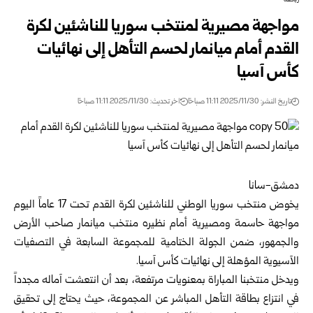
رياضة
مواجهة مصيرية لمنتخب سوريا للناشئين لكرة
القدم أمام ميانمار لحسم التأهل إلى نهائيات
كأس آسيا
تاريخ النشر: 2025/11/30 11:11 صباحًا
اخر تحديث: 2025/11/30 11:11 صباحًا
دمشق-سانا
يخوض منتخب سوريا الوطني للناشئين لكرة القدم تحت 17 عاماً اليوم
مواجهة حاسمة ومصيرية أمام نظيره منتخب ميانمار صاحب الأرض
والجمهور، ضمن الجولة الختامية للمجموعة السابعة في التصفيات
الآسيوية المؤهلة إلى نهائيات كأس آسيا.
ويدخل منتخبنا المباراة بمعنويات مرتفعة، بعد أن انتعشت آماله مجدداً
في انتزاع بطاقة التأهل المباشر عن المجموعة، حيث يحتاج إلى تحقيق