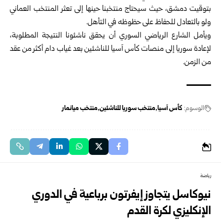
بتوقيت دمشق، حيث سيحتاج منتخبنا حينها إلى تعثر المنتخب العماني
ولو بالتعادل للحفاظ على حظوظه في التأهل.
ويأمل الشارع الرياضي السوري أن يحقق ناشئونا النتيجة المطلوبة،
لإعادة سوريا إلى منصات كأس آسيا للناشئين بعد غياب دام أكثر من عقد
من الزمن.
الوسوم:
كأس آسيا
منتخب سوريا للناشئين
منتخب ميانمار
رياضة
نيوكاسل يتجاوز إيفرتون برباعية في الدوري
الإنكليزي لكرة القدم