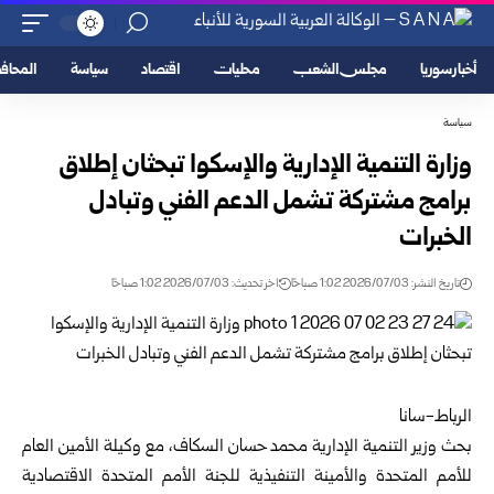
أخبار سوريا
مجلس الشعب
محليات
اقتصاد
سياسة
المحا
سياسة
وزارة التنمية الإدارية والإسكوا تبحثان إطلاق
برامج مشتركة تشمل الدعم الفني وتبادل
الخبرات
تاريخ النشر: 2026/07/03 1:02 صباحًا
اخر تحديث: 2026/07/03 1:02 صباحًا
الرباط-سانا
بحث
وزير التنمية الإدارية
محمد حسان السكاف، مع وكيلة الأمين العام
للأمم المتحدة والأمينة التنفيذية للجنة الأمم المتحدة الاقتصادية