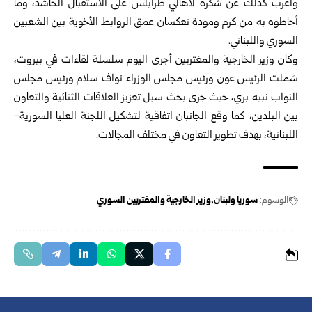
وأعرب كذلك عن شكره لأهالي طرابلس على الاستقبال الحاشد، وما
أحاطوه به من كرم ومودة تعكسان عمق الروابط الأخوية بين الشعبين
السوري واللبناني.
وكان وزير الخارجية والمغتربين أجرى اليوم سلسلة لقاءات في بيروت،
شملت الرئيس عون ورئيس مجلس الوزراء نواف سلام ورئيس مجلس
النواب نبيه بري، حيث جرى بحث سبل تعزيز العلاقات الثنائية والتعاون
بين البلدين، كما وقع الجانبان اتفاقية لتشكيل اللجنة العليا السورية-
اللبنانية، بهدف تطوير التعاون في مختلف المجالات.
الوسوم:
سوريا ولبنان
وزير الخارجية والمغتربين السوري