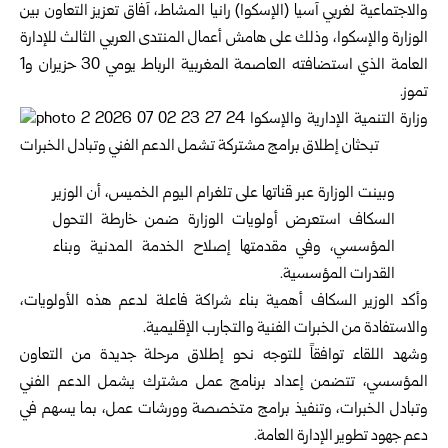
والاجتماعية لغربي آسيا (الإسكوا) رانيا المشاط، آفاق تعزيز التعاون بين
الوزارة والإسكوا، وذلك على هامش أعمال المنتدى العربي الثالث للإدارة
العامة الذي استضافته العاصمة المغربية الرباط يومي 30 حزيران و1
تموز.
وبينت الوزارة عبر قناتها على تلغرام اليوم الخميس، أن الوزير
السكاف استعرض أولويات الوزارة ضمن خارطة التحول
المؤسسي، وفي مقدمتها إصلاح الخدمة المدنية وبناء
القدرات المؤسسية.
وأكد الوزير السكاف أهمية بناء شراكة فاعلة لدعم هذه الأولويات،
والاستفادة من الخبرات الفنية والتجارب الإقليمية.
وشهد اللقاء توافقاً للتوجه نحو إطلاق مرحلة جديدة من التعاون
المؤسسي، تتضمن إعداد برنامج عمل مشترك يشمل الدعم الفني
وتبادل الخبرات، وتنفيذ برامج متخصصة وورشات عمل، بما يسهم في
دعم جهود تطوير الإدارة العامة.