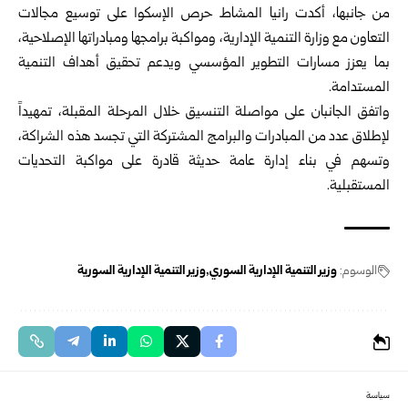
من جانبها، أكدت رانيا المشاط حرص الإسكوا على توسيع مجالات
التعاون مع وزارة التنمية الإدارية، ومواكبة برامجها ومبادراتها الإصلاحية،
بما يعزز مسارات التطوير المؤسسي ويدعم تحقيق أهداف التنمية
المستدامة.
واتفق الجانبان على مواصلة التنسيق خلال المرحلة المقبلة، تمهيداً
لإطلاق عدد من المبادرات والبرامج المشتركة التي تجسد هذه الشراكة،
وتسهم في بناء إدارة عامة حديثة قادرة على مواكبة التحديات
المستقبلية.
الوسوم:
وزير التنمية الإدارية السوري
وزير التنمية الإدارية السورية
سياسة