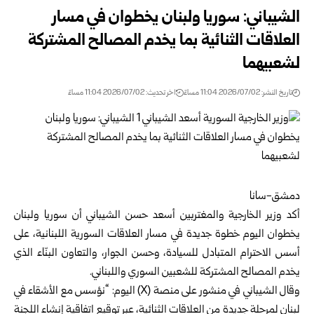
الشيباني: سوريا ولبنان يخطوان في مسار
العلاقات الثنائية بما يخدم المصالح المشتركة
لشعبيهما
تاريخ النشر: 2026/07/02 11:04 مساءً
اخر تحديث: 2026/07/02 11:04 مساءً
دمشق-سانا
أكد
وزير الخارجية والمغتربين
أسعد حسن الشيباني أن
سوريا ولبنان
يخطوان اليوم خطوة جديدة في مسار العلاقات السورية اللبنانية، على
أسس الاحترام المتبادل للسيادة، وحسن الجوار، والتعاون البنّاء الذي
يخدم المصالح المشتركة للشعبين السوري واللبناني.
وقال الشيباني في منشور على منصة (X) اليوم: “نؤسس مع الأشقاء في
لبنان لمرحلة جديدة من العلاقات الثنائية، عبر توقيع اتفاقية إنشاء اللجنة