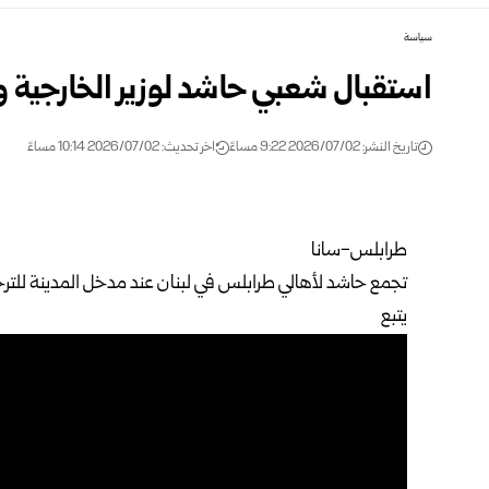
سياسة
استقبال شعبي حاشد لوزير الخارجية 
تاريخ النشر: 2026/07/02 9:22 مساءً
اخر تحديث: 2026/07/02 10:14 مساءً
طرابلس-سانا
تجمع حاشد لأهالي طرابلس في لبنان عند مدخل المدينة للترح
يتبع