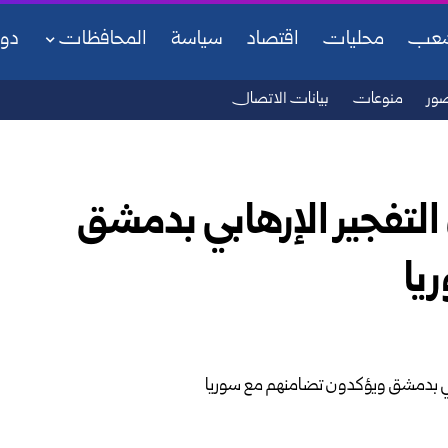
شعب
محليات
اقتصاد
سياسة
المحافظات
دو
ور
منوعات
بيانات الاتصال
التفجير الإرهابي بدمشق
يا