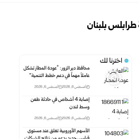
طرابلس بلبنان
اخترنا لك
محافظ دير الزور : “عودة المطار تشكل
عاملاً مهماً في دعم خطط التنمية”
أغسطس 6, 2026
أغسطس 6, 2026
إصابة 4 أشخاص في حادثة طعن
وسط لندن
أغسطس 6, 2026
أغسطس 6, 2026
الأسهم الأوروبية تغلق عند مستوى
قياسي جديد بدعم من نتائج الشركات