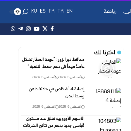
لي
رياضة
KU
ES
FR
TR
EN
اخترنا لك
محافظ دير الزور : “عودة المطار تشكل
عاملاً مهماً في دعم خطط التنمية”
أغسطس 6, 2026
أغسطس 6, 2026
إصابة 4 أشخاص في حادثة طعن
وسط لندن
أغسطس 6, 2026
أغسطس 6, 2026
الأسهم الأوروبية تغلق عند مستوى
قياسي جديد بدعم من نتائج الشركات