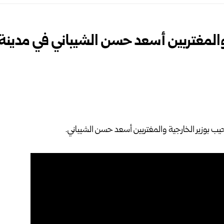
والمغتربين أسعد حسن الشيباني في مدينة 
يب ب
وزير الخارجية والمغتربين
أسعد حسن الشيباني.