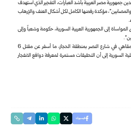
ن جمهورية مصر العربية بأشد العبارات، التفجير الذي استهدف
لمصابين”، مؤكدة رفضها الكامل لكل أشكال العنف والإرهاب
.
مواساة إلى الجمهورية العربية السورية، حكومة وشعباً وإلى
ن”.
وفي وقت سابق اليوم، انفجرت عبوة ناسفة داخل أحد المقاهي في شارع النصر بمنطقة الحجاز، ما أسفر عن مقتل 6
زارة الداخلية السورية إلى أن التحقيقات مستمرة لمعرفة دوافع الانفجار
فيسبوك