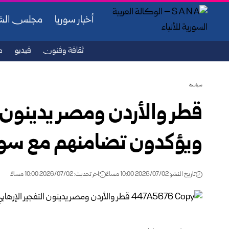
أخبار سوريا
مجلس ال
ثقافة وفنون
فيديو
ص
سياسة
قطر والأردن ومصر يدينون 
ويؤكدون تضامنهم مع سور
تاريخ النشر: 2026/07/02 10:00 مساءً
اخر تحديث: 2026/07/02 10:00 مساءً