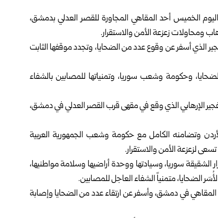
اليوم الخميس أحد المقاهي المجاورة للقصر العدلي ب
دمشق
،
ب ومحاولات زعزعة الأمن والاستقرار.
فجير الذي أسفر عن وقوع عدد من الضحايا، وتجدد موقفها الثابت
الضحايا، وحكومة وشعب سوريا، وتمنياتها للمصابين بالشفاء
لتفجير الإرهابي الذي وقع في مقهى قرب القصر العدلي في دمشق،
الأردن وتضامنه الكامل مع حكومة وشعب الجمهورية العربية
سعى لزعزعة الأمن والاستقرار.
ار الشقيقة سوريا، وسيادتها ووحدة أراضيها وسلامة مواطنيها،
َر الضحايا، متمنياً الشفاء العاجل للمصابين.
د المقاهي في دمشق، وأسفر عن ارتقاء عدد من الضحايا وإصابة