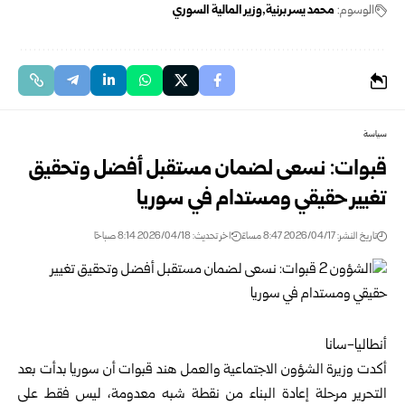
الوسوم:
محمد يسر برنية
وزير المالية السوري
سياسة
قبوات: نسعى لضمان مستقبل أفضل وتحقيق
تغيير حقيقي ومستدام في سوريا
تاريخ النشر: 2026/04/17 8:47 مساءً
اخر تحديث: 2026/04/18 8:14 صباحًا
أنطاليا-سانا
أكدت
وزيرة الشؤون الاجتماعية والعمل هند قبوات
أن سوريا بدأت بعد
التحرير مرحلة إعادة البناء من نقطة شبه معدومة، ليس فقط على