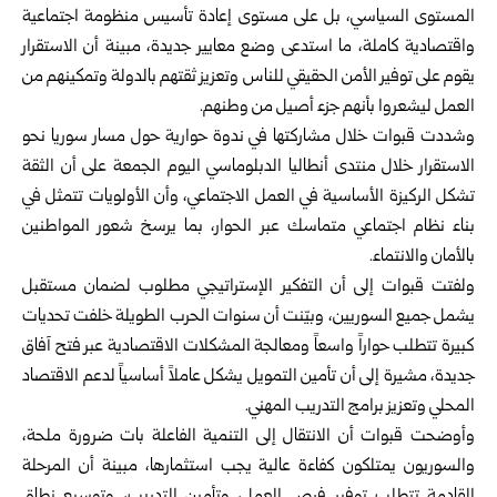
المستوى السياسي، بل على مستوى إعادة تأسيس منظومة اجتماعية
واقتصادية كاملة، ما استدعى وضع معايير جديدة، مبينة أن الاستقرار
يقوم على توفير الأمن الحقيقي للناس وتعزيز ثقتهم بالدولة وتمكينهم من
العمل ليشعروا بأنهم جزء أصيل من وطنهم.
وشددت قبوات خلال مشاركتها في ندوة حوارية حول مسار سوريا نحو
الاستقرار خلال منتدى أنطاليا الدبلوماسي اليوم الجمعة على أن الثقة
تشكل الركيزة الأساسية في العمل الاجتماعي، وأن الأولويات تتمثل في
بناء نظام اجتماعي متماسك عبر الحوار، بما يرسخ شعور المواطنين
بالأمان والانتماء.
ولفتت قبوات إلى أن التفكير الإستراتيجي مطلوب لضمان مستقبل
يشمل جميع السوريين، وبيّنت أن سنوات الحرب الطويلة خلفت تحديات
كبيرة تتطلب حواراً واسعاً ومعالجة المشكلات الاقتصادية عبر فتح آفاق
جديدة، مشيرة إلى أن تأمين التمويل يشكل عاملاً أساسياً لدعم الاقتصاد
المحلي وتعزيز برامج التدريب المهني.
وأوضحت قبوات أن الانتقال إلى التنمية الفاعلة بات ضرورة ملحة،
والسوريون يمتلكون كفاءة عالية يجب استثمارها، مبينة أن المرحلة