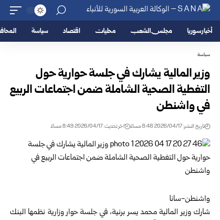
أخبار سوريا
مجلس الشعب
محليات
اقتصاد
سياسة
المحا
سياسة
وزير المالية يشارك في جلسة حوارية حول
التغطية الصحية الشاملة ضمن اجتماعات الربيع
في واشنطن
تاريخ النشر: 2026/04/17 8:48 مساءً
اخر تحديث: 2026/04/17 8:49 مساءً
واشنطن-سانا
شارك
وزير المالية محمد يسر برنية
، في جلسة حوار وزارية نظمها البنك