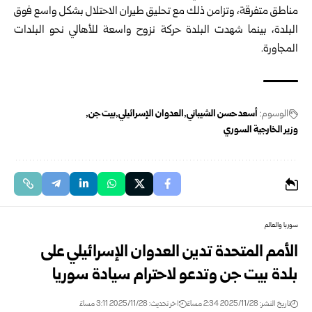
مناطق متفرقة، وتزامن ذلك مع تحليق طيران الاحتلال بشكل واسع فوق
البلدة، بينما شهدت البلدة حركة نزوح واسعة للأهالي نحو البلدات
المجاورة.
الوسوم:
أسعد حسن الشيباني
العدوان الإسرائيلي
بيت جن
وزير الخارجية السوري
سوريا والعالم
الأمم المتحدة تدين العدوان الإسرائيلي على
بلدة بيت جن وتدعو لاحترام سيادة سوريا
تاريخ النشر: 2025/11/28 2:34 مساءً
اخر تحديث: 2025/11/28 3:11 مساءً