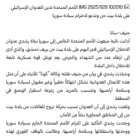
جنيف-سانا
أدانت نائبة مبعوث الأمم المتحدة الخاص إلى سوريا نجاة رشدي عدوان
الاحتلال الإسرائيلي فجر اليوم على بلدة بيت جن بريف دمشق، والذي أدى
إلى ارتقاء عدد من الشهداء والجرحى بعد توغل قوة عسكرية تابعة
للاحتلال داخل البلدة.
وشدّدت رشدي في بيان من جنيف نقلته وكالة “كونا” للأنباء على أن مثل
هذه الأعمال العدوانية تشكل انتهاكاً خطيراً وغير مقبول لسيادة سوريا
وسلامة أراضيها، وتتسبب بالمزيد من زعزعة استقرار الوضع في
المنطقة.
ولفتت رشدي إلى أن العدوان تسبب بحركة نزوح للعائلات من بلدة بيت
جن إلى المناطق المجاورة بحثاً عن الأمان.
وجددت رشدي التأكيد على التزام الأمم المتحدة الحازم بسيادة سوريا
ووحدتها واستقلالها وسلامة أراضيها، وطالبت بالوقف الفوري لهذه