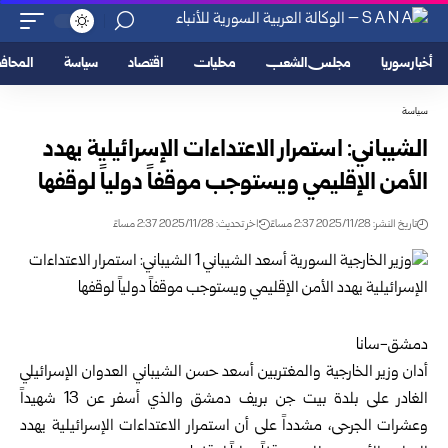
أخبار سوريا
مجلس الشعب
محليات
اقتصاد
سياسة
المحا
سياسة
الشيباني: استمرار الاعتداءات الإسرائيلية يهدد
الأمن الإقليمي ويستوجب موقفاً دولياً لوقفها
تاريخ النشر: 2025/11/28 2:37 مساءً
اخر تحديث: 2025/11/28 2:37 مساءً
دمشق-سانا
أدان
وزير الخارجية والمغتربين
أسعد حسن الشيباني العدوان الإسرائيلي
الغادر على بلدة بيت جن بريف دمشق والذي أسفر عن 13 شهيداً
وعشرات الجرحى، مشدداً على أن استمرار الاعتداءات الإسرائيلية يهدد