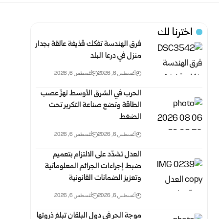
اخترنا لك
فرق الهندسة تفكك قذيفة عالقة بجدار
منزل في درعا البلد
أغسطس 6, 2026
أغسطس 6, 2026
الحرب في الشرق الأوسط تهزّ عصب
الطاقة وتضع صناعة التكرير تحت
الضغط
أغسطس 6, 2026
أغسطس 6, 2026
العدل تشدّد على الالتزام بتعميم
ضبط إجراءات الجرائم المعلوماتية
وتعزيز الضمانات القانونية
أغسطس 6, 2026
أغسطس 6, 2026
موجة الحر في دول البلقان تبلغ ذروتها