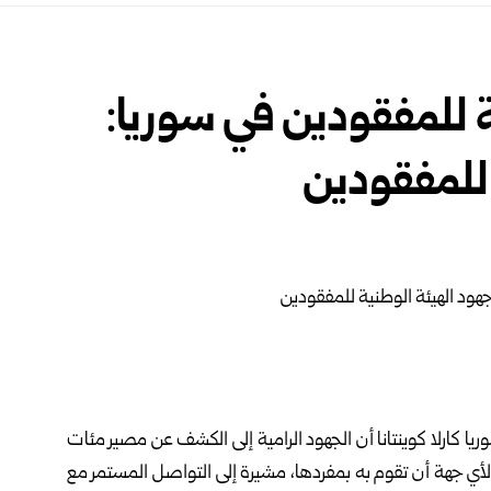
للمفقودين في سوريا:
 للمفقودين
 كارلا كوينتانا أن الجهود الرامية إلى الكشف عن مصير مئات
ي جهة أن تقوم به بمفردها، مشيرة إلى التواصل المستمر مع