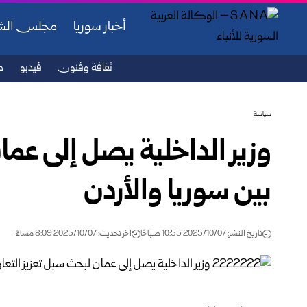
أخبار سوريا
مجلس ال
ثقافة وفنون
فيديو
ص
سياسة
وزير الداخلية يصل إلى عما
بين سوريا والأردن
تاريخ النشر: 2025/10/07 10:55 صباحًا
اخر تحديث: 2025/10/07 8:09 مساءً