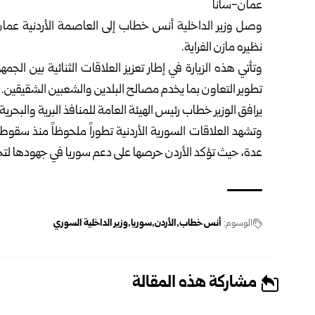
عمان-سانا
وصل
وزير الداخلية
أنس خطاب إلى العاصمة الأردنية عمان
نظيره مازن الفراية.
وتأتي هذه الزيارة في إطار تعزيز العلاقات الثنائية بين الجمه
تطوير التعاون بما يخدم مصالح البلدين والشعبين الشقيقين.
يرافق الوزير
خطاب
رئيس الهيئة العامة للمنافذ البرية والبحري
وتشهد العلاقات السورية الأردنية تطوراً ملحوظاً منذ سقوط
عدة، حيث تؤكد الأردن حرصها على دعم
سوريا
في جهودها لتحقي
الوسوم:
أنس خطاب
الأردن
سوريا
وزير الداخلية السوري
مشاركة هذه المقالة