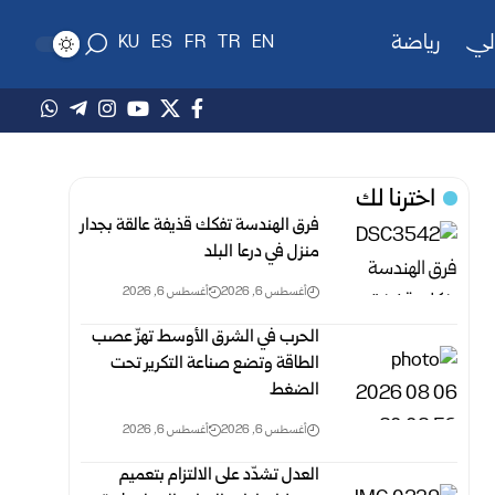
لي
رياضة
KU
ES
FR
TR
EN
اخترنا لك
فرق الهندسة تفكك قذيفة عالقة بجدار
منزل في درعا البلد
أغسطس 6, 2026
أغسطس 6, 2026
الحرب في الشرق الأوسط تهزّ عصب
الطاقة وتضع صناعة التكرير تحت
الضغط
أغسطس 6, 2026
أغسطس 6, 2026
العدل تشدّد على الالتزام بتعميم