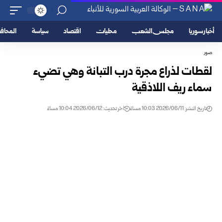
أخبار سوريا
مجلس الشعب
محليات
اقتصاد
سياسة
المحا
صور
لقطات لذراع مجرة درب التبانة وهي تضيء
سماء ريف اللاذقية
تاريخ النشر: 2026/06/11 10:03 مساءً
اخر تحديث: 2026/06/12 10:04 مساءً