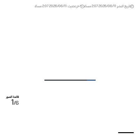
تاريخ النشر: 2026/06/11 2:07 مساءً
اخر تحديث: 2026/06/11 2:07 مساءً
قائمة الصور
1
/6