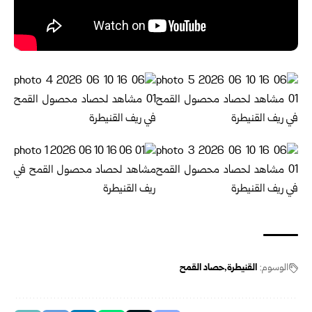
الوسوم:
القنيطرة
حصاد القمح