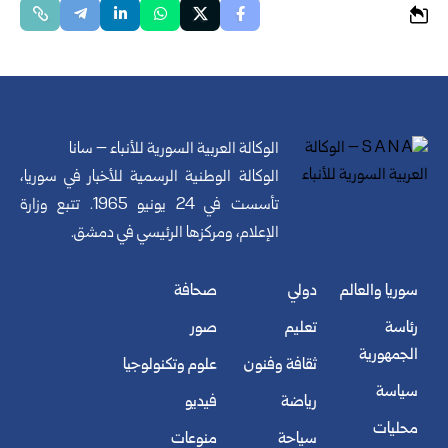
الوكالة العربية السورية للأنباء – سانا
الوكالة الوطنية الرسمية للأخبار في سوريا،
تأسست في 24 يونيو 1965. تتبع وزارة
الإعلام، ومركزها الرئيسي في دمشق.
سوريا والعالم
دولي
صحافة
رئاسة
تعليم
صور
الجمهورية
ثقافة وفنون
علوم وتكنولوجيا
سياسة
رياضة
فيديو
محليات
سياحة
منوعات