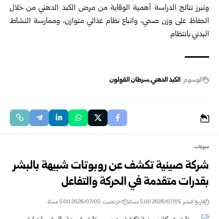
وتبرز نتائج الدراسة أهمية الوقاية من مرض الكبد الدهني من خلال
الحفاظ على وزن صحي، واتباع نظام غذائي متوازن، وممارسة النشاط
البدني بانتظام.
الوسوم:
الكبد الدهني
سرطان القولون
منوعات
شركة صينية تكشف عن روبوتات شبيهة بالبشر
بقدرات متقدمة في الحركة والتفاعل
تاريخ النشر: 2026/07/05 5:00 مساءً
اخر تحديث: 2026/07/05 5:00 مساءً