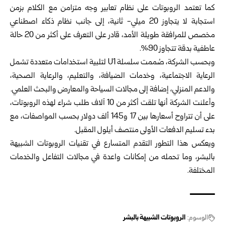
كما تعتمد الروبوتات على نظام تعابير وجه متزامن مع الكلام بزمن
استجابة لا يتجاوز 20 ميلي- ثانية، إلى جانب نظام ذكاء اصطناعي
مخصص للمرافقة طويلة الأمد، قادر على التعرف على أكثر من 20 حالة
عاطفية بدقة تتجاوز 90%.
وبحسب الشركة، صُممت سلسلة U1 لتلبية استخدامات متعددة تشمل
الرعاية الاجتماعية، وخدمات الضيافة، والتعليم، والرعاية الصحية،
والدعم المنزلي، إضافة إلى مجالات السياحة والمعارض والبحث العلمي.
وأعلنت الشركة أنها تلقت أكثر من 10 آلاف طلب شراء لهذه الروبوتات،
على أن تتراوح أسعارها بين 17 و145 ألف دولار بحسب المواصفات، مع
بدء تسليم الدفعات الأولى منتصف أيلول المقبل.
ويعكس هذا التطور التقدم المتسارع في تقنيات الروبوتات الشبيهة
بالبشر، وما تحمله من إمكانات واعدة في مجالات التفاعل والخدمات
المختلفة.
الوسوم:
الروبوتات الشبيهة بالبشر