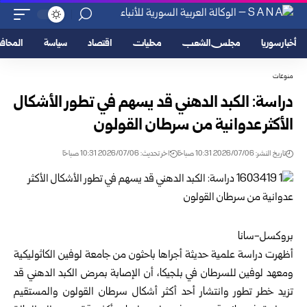
أخبار سوريا
مجلس الشعب
محليات
اقتصاد
سياسة
المحا
منوعات
دراسة: الكبد الدهني قد يسهم في تطور الأشكال
الأكثر عدوانية من سرطان القولون
تاريخ النشر: 2026/07/06 10:31 صباحًا
اخر تحديث: 2026/07/06 10:31 صباحًا
بروكسل-سانا
أظهرت دراسة علمية حديثة أجراها باحثون من جامعة لوفين الكاثوليكية
ومعهد لوفين للسرطان في بلجيكا، أن الإصابة بمرض الكبد الدهني قد
تزيد خطر تطور وانتشار أحد أكثر أشكال سرطان القولون والمستقيم