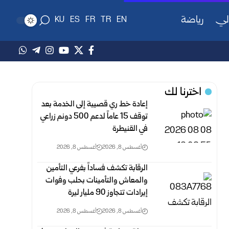
لي
رياضة
KU
ES
FR
TR
EN
اخترنا لك
إعادة خط ري قصيبة إلى الخدمة بعد
توقف 15 عاماً لدعم 500 دونم ‏زراعي
في القنيطرة
أغسطس 8, 2026
أغسطس 8, 2026
الرقابة تكشف فساداً بفرعي التأمين
والمعاش والتأمينات بحلب وفوات
‌‏إيرادات تتجاوز 90 مليار ليرة
أغسطس 8, 2026
أغسطس 8, 2026