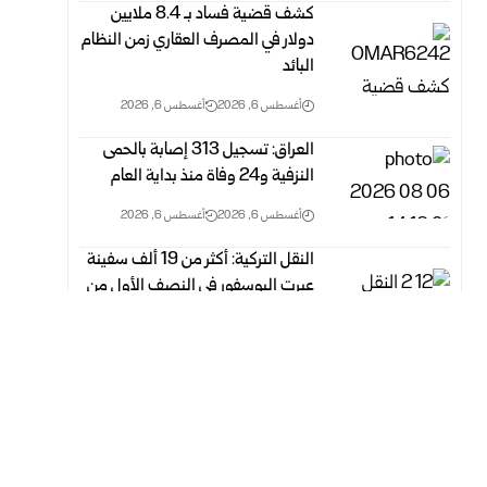
كشف قضية فساد بـ 8.4 ملايين
دولار في المصرف العقاري زمن النظام
البائد
أغسطس 6, 2026
أغسطس 6, 2026
العراق: تسجيل 313 إصابة بالحمى
النزفية و24 وفاة منذ بداية العام
أغسطس 6, 2026
أغسطس 6, 2026
النقل التركية: أكثر من 19 ألف سفينة
عبرت البوسفور في النصف الأول من
العام
أغسطس 6, 2026
أغسطس 6, 2026