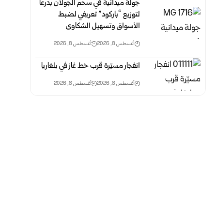
جولة ميدانية في سحم الجولان بدرعا
لتوزيع “باركود” تعريفي لضبط
‏الأسواق وتسهيل الشكاوى
أغسطس 8, 2026
أغسطس 8, 2026
انفجار مسيّرة قرب خط غاز في بلغاريا
أغسطس 8, 2026
أغسطس 8, 2026