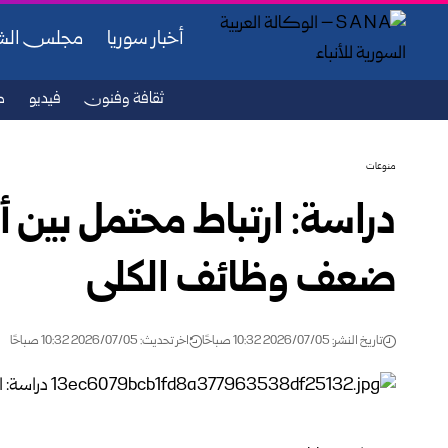
أخبار سوريا
مجلس ال
ثقافة وفنون
فيديو
ص
منوعات
دراسة: ارتباط محتمل بين 
ضعف وظائف الكلى
تاريخ النشر: 2026/07/05 10:32 صباحًا
اخر تحديث: 2026/07/05 10:32 صباحًا