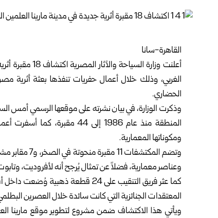
القاهرة-سانا
أعلنت وزارة السيا
الغربي، وذلك خلال أعمال حفريات تنفذها بعثة أثرية مصر
الحضاري.
وذكرت الوزارة، في بيان نشرته على موقعها الرسمي أمس السب
المنطقة منذ عام 1986 إلى 44 مق
ومكوناتها المعمارية.
وتضم المكتشفات 
وعناصر معمارية، فضلاً عن تمثال يُرجح أنه لأفروديت، وتابو
كما عثر فريق التنقيب على 24 قطعة ذه
المعتقدات الجنائزية التي كانت سائدة خلال العصرين البطلمي
ويأتي هذا الاكتشاف ضمن مشروع لتطوير موقع مارينا العلمين