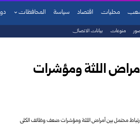
شعب
محليات
اقتصاد
سياسة
المحافظات
دو
ور
منوعات
بيانات الاتصال
أمراض اللثة ومؤشرات