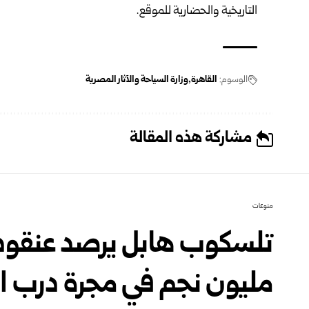
التاريخية والحضارية للموقع.
الوسوم:
القاهرة
وزارة السياحة والآثار المصرية
مشاركة هذه المقالة
منوعات
تلسكوب هابل يرصد عنقوداً
مليون نجم في مجرة درب ال