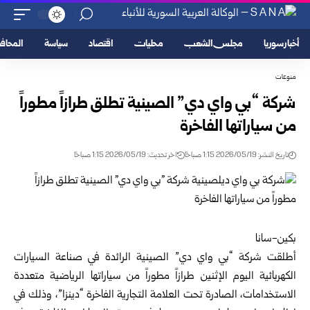
أخبار سوريا
مجلس الشعب
محليات
اقتصاد
سياسة
المحا
منوعات
شركة “بي واي دي” الصينية تطلق طرازاً مطوراً
من سياراتها الفاخرة
تاريخ النشر: 2026/05/19 1:15 صباحًا
اخر تحديث: 2026/05/19 1:15 صباحًا
بكين-سانا
أطلقت شركة “بي واي دي” الصينية الرائدة في صناعة السيارات
الكهربائية اليوم الإثنين طرازاً مطوراً من سياراتها الرياضية متعددة
الاستخدامات، الصادرة تحت العلامة التجارية الفاخرة “دينزا”، وذلك في