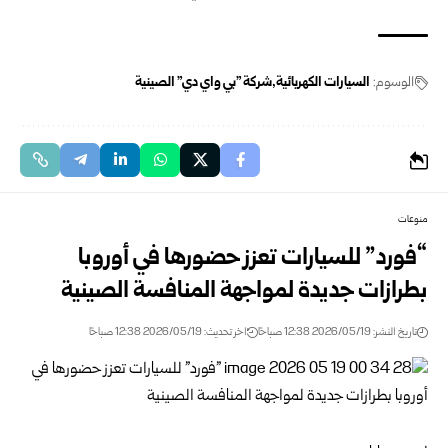
الوسوم:
السيارات الكهربائية
شركة "بي واي دي" الصينية
منوعات
“فورد” للسيارات تعزز حضورها في أوروبا
بطرازات جديدة لمواجهة المنافسة الصينية
تاريخ النشر: 2026/05/19 12:38 صباحًا
اخر تحديث: 2026/05/19 12:38 صباحًا