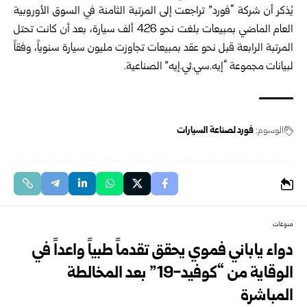
يُذكر أن شركة “فورد” تراجعت إلى المرتبة الثامنة في السوق الأوروبية
العام الماضي بمبيعات بلغت نحو 426 ألف سيارة، بعد أن كانت تحتل
المرتبة الرابعة قبل نحو عقد بمبيعات تجاوزت مليون سيارة سنوياً، وفقاً
لبيانات مجموعة “إيه.سي.ئي.إيه” الصناعية.
الوسوم:
فورد لصناعة السيارات
منوعات
دواء ياباني فموي يحقق تقدماً طبياً واعداً في
الوقاية من “كوفيد-19” بعد المخالطة
المباشرة