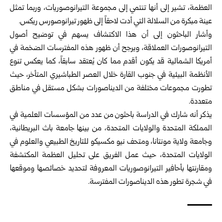
العظمة، تشير إلى أنها تنتمي إلى مجموعة التيرانوصوريات، وربما تمثل
عينة مبكرة من السلالة التي أدت لاحقاً إلى ظهور تيرانوصورس ريكس.
وأشار الباحثون إلى أن هذا الاكتشاف يسهم في توضيح أصول
التيرانوصورات العملاقة، ويرجح أن ظهور هذه المفترسات الضخمة في
أمريكا الشمالية قد يكون أقدم مما كان يُعتقد سابقاً، كما يعكس تنوع
الأنظمة البيئية في جنوب القارة خلال العصر الطباشيري المتأخر، حيث
تطورت مجموعات مختلفة من الديناصورات بشكل مستقل في مناطق
متعددة.
يذكر أنه شارك في الدراسة باحثون من عدد من المؤسسات العلمية في
المملكة المتحدة والولايات المتحدة، من بينها جامعة باث البريطانية،
وجامعة ولاية مونتانا، ومتحف نيو مكسيكو للتاريخ الطبيعي والعلوم في
الولايات المتحدة، حيث عمل الفريق على تحليل العظمة المكتشفة
ومقارنتها بأحافير التيرانوصوريات المعروفة لتحديد خصائصها وموقعها
في شجرة تطور هذه الديناصورات المفترسة.