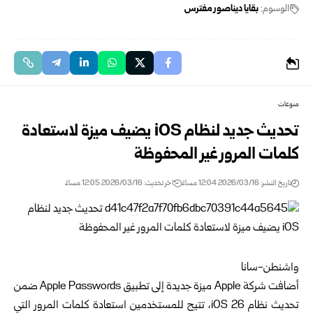
الوسوم:
بقايا ديناصور مفترس
منوعات
تحديث جديد لنظام iOS يضيف ميزة لاستعادة
كلمات المرور غير المحفوظة
تاريخ النشر: 2026/03/16 12:04 مساءً
اخر تحديث: 2026/03/16 12:05 مساءً
واشنطن-سانا
أضافت شركة Apple ميزة جديدة إلى تطبيق Apple Passwords ضمن
تحديث نظام iOS 26، تتيح للمستخدمين استعادة كلمات المرور التي