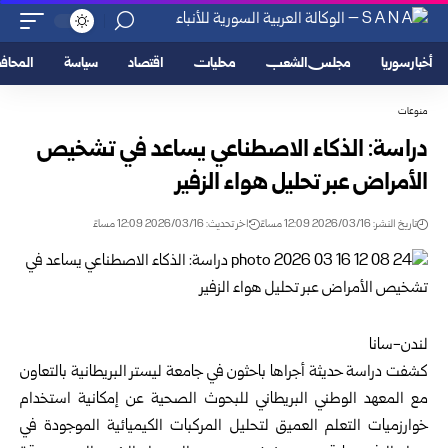
أخبار سوريا
مجلس الشعب
محليات
اقتصاد
سياسة
المحا
منوعات
دراسة: الذكاء الاصطناعي يساعد في تشخيص
الأمراض عبر تحليل هواء الزفير
تاريخ النشر: 2026/03/16 12:09 مساءً
اخر تحديث: 2026/03/16 12:09 مساءً
لندن-سانا
كشفت دراسة حديثة أجراها باحثون في جامعة ليستر البريطانية بالتعاون
مع المعهد الوطني البريطاني للبحوث الصحية عن إمكانية استخدام
خوارزميات التعلم العميق لتحليل المركبات الكيميائية الموجودة في