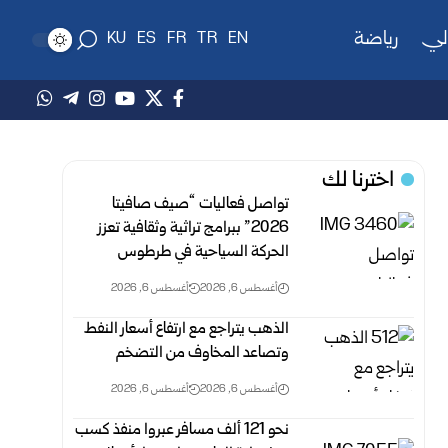
لي
رياضة
KU
ES
FR
TR
EN
اخترنا لك
تواصل فعاليات “صيف صافيتا
2026” ببرامج تراثية وثقافية تعزز
الحركة السياحية في طرطوس
أغسطس 6, 2026
أغسطس 6, 2026
الذهب يتراجع مع ارتفاع أسعار النفط
وتصاعد المخاوف من التضخم
أغسطس 6, 2026
أغسطس 6, 2026
نحو 121 ألف مسافر عبروا منفذ كسب