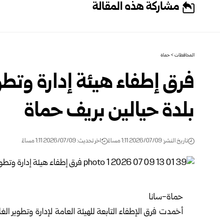
مشاركة هذه المقالة
المحافظات
>
حماة
فرق إطفاء هيئة إدارة وتطو
بلدة حيالين بريف حماة
تاريخ النشر: 2026/07/09 1:11 مساءً
اخر تحديث: 2026/07/09 1:11 مساءً
حماة-سانا
أخمدت فرق الإطفاء التابعة
للهيئة العامة لإدارة وتطوير الغ