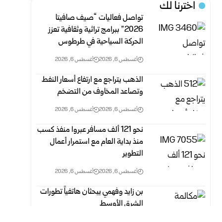
اخترنا لك
تواصل فعاليات “صيف صافيتا
2026” ببرامج تراثية وثقافية تعزز
الحركة السياحية في طرطوس
أغسطس 6, 2026
أغسطس 6, 2026
الذهب يتراجع مع ارتفاع أسعار النفط
وتصاعد المخاوف من التضخم
أغسطس 6, 2026
أغسطس 6, 2026
نحو 121 ألف مسافر عبروا منفذ كسب
منذ بداية العام مع استمرار أعمال
التطوير
أغسطس 6, 2026
أغسطس 6, 2026
بن زايد وفهمي يبحثان هاتفياً تطورات
الشرق الأوسط
أغسطس 6, 2026
أغسطس 6, 2026