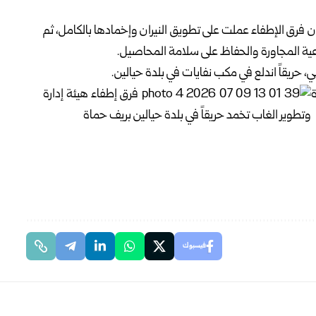
 فرق الإطفاء عملت على تطويق النيران وإخمادها بالكامل، ثم
راعية المجاورة والحفاظ على سلامة المحاصيل.
 حريقاً اندلع في مكب ‏نفايات في بلدة حيالين.
فيسبوك