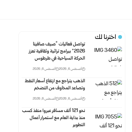
اخترنا لك
تواصل فعاليات “صيف صافيتا
2026” ببرامج تراثية وثقافية تعزز
الحركة السياحية في طرطوس
أغسطس 6, 2026
أغسطس 6, 2026
الذهب يتراجع مع ارتفاع أسعار النفط
وتصاعد المخاوف من التضخم
أغسطس 6, 2026
أغسطس 6, 2026
نحو 121 ألف مسافر عبروا منفذ كسب
منذ بداية العام مع استمرار أعمال
التطوير