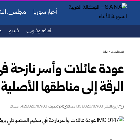
أخبار سوريا
مجلس ال
ثقافة وفنون
فيديو
ص
المحافظات
>
الرقة
عودة عائلات وأسر نازحة ف
الرقة إلى مناطقها الأصلية
تاريخ النشر: 2026/07/09 1:13 مساءً
اخر تحديث: 2026/07/09 1:42 مساءً