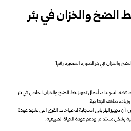
خط الضخ والخزان في بئر
حافظة
السويداء
، أعمال تجهيز خط الضخ والخزان الخاص في بئر
 أن تجهيز البئر يأتي استجابة لاحتياجات القرى التي تشهد عودة
ة بشكل مستدام، ودعم عودة الحياة الطبيعية.
لسويداء، تكثيف العمل على تأمين البنية التحتية وتحسين واقع