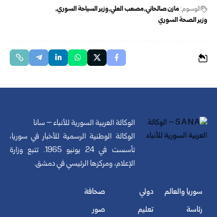
الوسوم:
مازن ‏صالحاني
مصعب العلي
وزير السياحة السوري
وزير الصحة السوري
الوكالة العربية السورية للأنباء – سانا
الوكالة الوطنية الرسمية للأخبار في سوريا،
تأسست في 24 يونيو 1965. تتبع وزارة
الإعلام، ومركزها الرئيسي في دمشق.
سوريا والعالم
دولي
صحافة
رئاسة
تعليم
صور