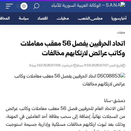
أخبار سوريا
مجلس الشعب
محليات
اقتصاد
سياسة
المحا
محليات
اتحاد الحرفيين يفصل 56 معقب معاملات
وكاتب عرائض لارتكابهم مخالفات
تاريخ النشر: 2026/07/07 11:59 مساءً
اخر تحديث: 2026/07/08 1:02 صباحًا
دمشق-سانا
أعلن
الاتحاد العام للحرفيين
فصل 56 معقب معاملات وكاتب عرائض
من السجلات نهائياً، إضافة إلى سحب بطاقة أحد العاملين في المهنة،
وذلك بعد ثبوت ارتكابهم مخالفات مسلكية وإدارية جسيمة استوجبت