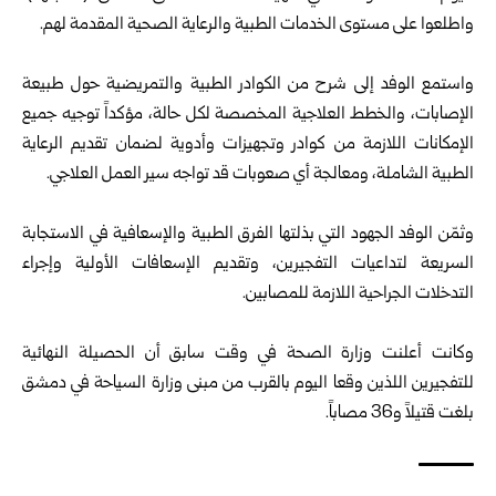
واطلعوا على مستوى الخدمات الطبية والرعاية الصحية المقدمة لهم.‏
‏ ‏
واستمع الوفد إلى شرح من الكوادر الطبية والتمريضية حول طبيعة
الإصابات، والخطط العلاجية المخصصة لكل حالة، ‏مؤكداً توجيه جميع
الإمكانات اللازمة من كوادر وتجهيزات وأدوية لضمان تقديم الرعاية
الطبية الشاملة، ومعالجة أي ‏صعوبات قد تواجه سير العمل العلاجي.‏
‏ ‏
وثمّن الوفد الجهود التي بذلتها الفرق الطبية والإسعافية في الاستجابة
السريعة لتداعيات التفجيرين، وتقديم الإسعافات الأولية ‏وإجراء
التدخلات الجراحية اللازمة للمصابين.‏
‏ ‏
وكانت أعلنت وزارة الصحة في وقت سابق أن الحصيلة النهائية
للتفجيرين اللذين وقعا اليوم ‏بالقرب من مبنى وزارة السياحة في دمشق
بلغت قتيلاً و36 مصاباً.‏