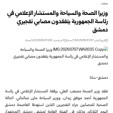
محليات
وزيرا الصحة والسياحة والمستشار الإعلامي في
رئاسة الجمهورية يتفقدون مصابي تفجيري
دمشق
تاريخ النشر: 2026/07/07 11:58 مساءً
اخر تحديث: 2026/07/08 5:22 مساءً
دمشق-سانا‏
‏ ‏
تفقد
وزير الصحة
مصعب العلي، برفقة المستشار الإعلامي في رئاسة
الجمهورية أحمد موفق زيدان، و
وزير السياحة
مازن ‏صالحاني، الحالة
الصحية للمصابين جراء التفجيرين اللذين استهدفا العاصمة دمشق
اليوم الثلاثاء، وذلك في الهيئة العامة ‏لمشفى دمشق (المجتهد)،