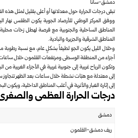
دمشق-سانا
تبقى درجات الحرارة حول معدلاتها أو أعلى بقليل لمثل هذه الف
ووفق
المركز الوطني للأرصاد الجوية
يكون الطقس نهار اليوم 
المناطق الساحلية والجنوبية مع فرصة لهطل ‏زخات محلية 
المناطق الشرقية ‏والجزيرة والبادية.‏
وخلال الليل يكون الجو لطيفاً بشكلٍ عام، مع نسبة رطوبة 
أجزاء من المنطقة الوسطى ومرتفعات القلمون خلال ‏ساعات الل
وتكون الرياح غربية إلى جنوبية غربية في الأجزاء الغربية من ال
إلى إثارة ‏الغبار والأتربة في أغلب المناطق الداخلية، ويكون الب
درجات الحرارة العظمى والصغرى 
دمشق
ريف دمشق-القلمون