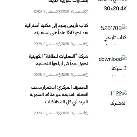
إصدارات سورية حديثة
أغسطس 9, 2026
أغسطس 9, 2026
كتاب تاريخي يعود إلى مكتبة أسترالية
بعد نحو 150 عاماً على استعارته
أغسطس 9, 2026
أغسطس 9, 2026
شركة “العمليات للطاقة” الكويتية
تحقق نمواً في أرباحها النصفية
أغسطس 9, 2026
أغسطس 9, 2026
المصرف المركزي: استمرار سحب
العملة القديمة عبر منافذ ‏السورية
للبريد في كل المحافظات ‏
أغسطس 9, 2026
أغسطس 9, 2026