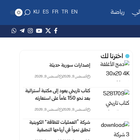
لي
رياضة
KU
ES
FR
TR
EN
اخترنا لك
إصدارات سورية حديثة
أغسطس 9, 2026
أغسطس 9, 2026
كتاب تاريخي يعود إلى مكتبة أسترالية
بعد نحو 150 عاماً على استعارته
أغسطس 9, 2026
أغسطس 9, 2026
شركة “العمليات للطاقة” الكويتية
تحقق نمواً في أرباحها النصفية