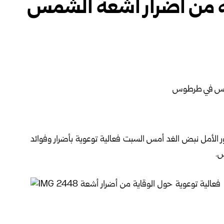
ية من أضرار أشعة الشمس
أمل نبض الغد أمس السبت ‏فعالية توعوية بأضرار وفوائد
س
.‏