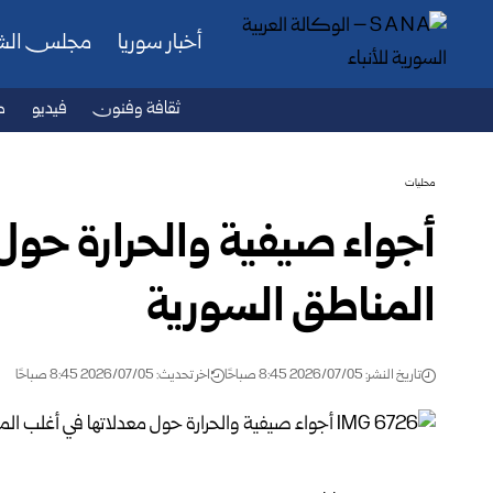
أخبار سوريا
مجلس ال
ثقافة وفنون
فيديو
ص
محليات
أجواء صيفية والحرارة حول
المناطق السورية
تاريخ النشر: 2026/07/05 8:45 صباحًا
اخر تحديث: 2026/07/05 8:45 صباحًا