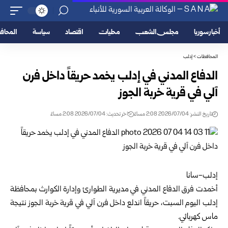
أخبار سوريا
مجلس الشعب
محليات
اقتصاد
سياسة
المحا
المحافظات
>
إدلب
الدفاع المدني في إدلب يخمد حريقاً داخل فرن
آلي في قرية خربة الجوز
تاريخ النشر: 2026/07/04 2:08 مساءً
اخر تحديث: 2026/07/04 2:08 مساءً
إدلب-سانا
أخمدت فرق
الدفاع المدني
في مديرية الطوارئ وإدارة الكوارث بمحافظة
إدلب
اليوم السبت، حريقاً اندلع داخل فرن آلي في قرية خربة الجوز نتيجة
ماس كهربائي.