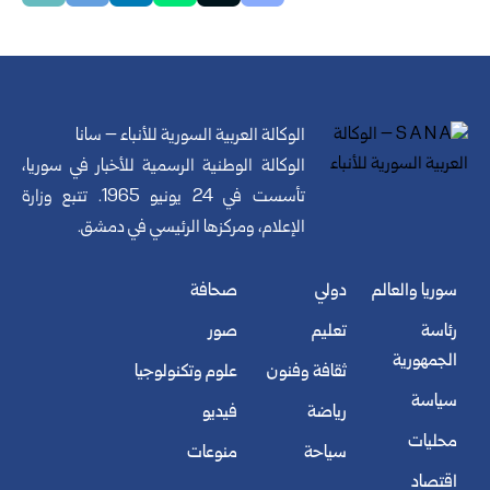
الوكالة العربية السورية للأنباء – سانا
الوكالة الوطنية الرسمية للأخبار في سوريا،
تأسست في 24 يونيو 1965. تتبع وزارة
الإعلام، ومركزها الرئيسي في دمشق.
سوريا والعالم
دولي
صحافة
رئاسة
تعليم
صور
الجمهورية
ثقافة وفنون
علوم وتكنولوجيا
سياسة
رياضة
فيديو
محليات
سياحة
منوعات
اقتصاد