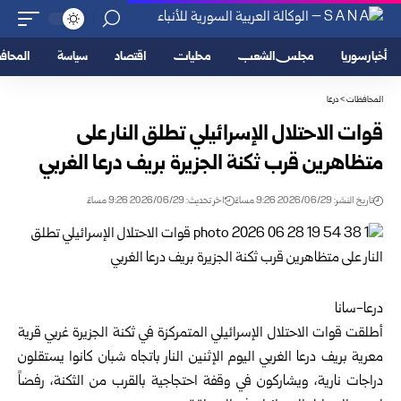
أخبار سوريا
مجلس الشعب
محليات
اقتصاد
سياسة
المحا
المحافظات
>
درعا
قوات الاحتلال الإسرائيلي تطلق النار على
متظاهرين قرب ثكنة الجزيرة بريف درعا الغربي
تاريخ النشر: 2026/06/29 9:26 مساءً
اخر تحديث: 2026/06/29 9:26 مساءً
درعا-سانا
أطلقت قوات الاحتلال الإسرائيلي المتمركزة في ثكنة الجزيرة غربي قرية
معرية بريف
درعا
الغربي اليوم الإثنين النار باتجاه شبان كانوا يستقلون
دراجات نارية، ويشاركون في وقفة احتجاجية بالقرب من الثكنة، رفضاً