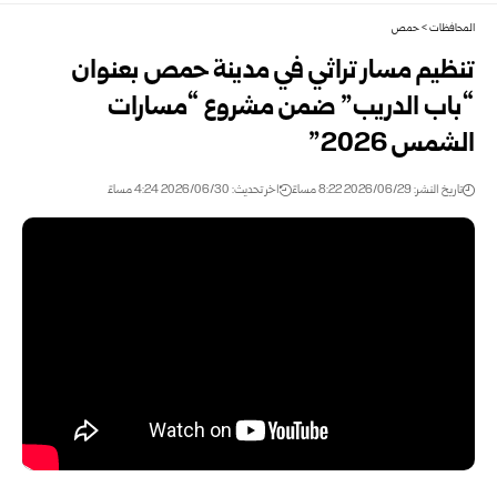
المحافظات
>
حمص
تنظيم مسار تراثي في مدينة حمص بعنوان
“باب الدريب” ‏ضمن مشروع “مسارات
الشمس 2026‎”
تاريخ النشر: 2026/06/29 8:22 مساءً
اخر تحديث: 2026/06/30 4:24 مساءً