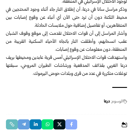
لوجود الاحتلال الإسرائيلي في المنطقة.
وذكر مراسل سانا في درعا، أن إطلاق النار جاء أثناء وجود المحتجين في
محيط الثكنة دون أن ترد حتى الآن أي أنباء عن وقوع إصابات بين
المتظاهرين، أو تفاصيل إضافية حول ملابسات الحادثة.
وأشار المراسل إلى أن قوات الاحتلال تقدمت إلى موقع وقوف الشبان
عقب انسحابهم، وأطلقت النار باتجاه الأحياء السكنية القريبة من
المنطقة، دون معلومات عن وقوع إصابات.
واستهدفت قوات الاحتلال الإسرائيلي أمس قرية عابدين ومحيطها بريف
درعا الغربي بقذائف المدفعية ورشاشات الطيران المروحي، سبقتها
توغلات متكررة في عدد من قرى وبلدات حوض اليرموك.
الوسوم:
درعا