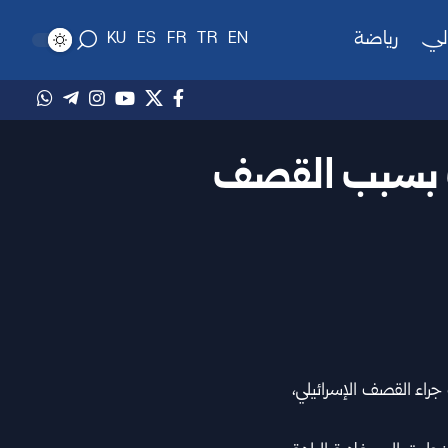
لي
رياضة
KU
ES
FR
TR
EN
قت بسبب القصف
 جراء القصف الإسرائيلي،