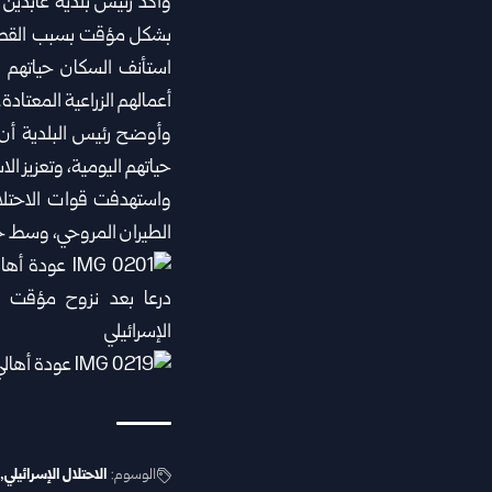
وأكد رئيس بلدية عابدين 
بشكل مؤقت بسبب القصف ا
استأنف السكان حياتهم ا
أعمالهم الزراعية المعتادة.
وأوضح رئيس البلدية أن ا
حياتهم اليومية، وتعزيز الاس
واستهدفت قوات الاحتلال
الطيران المروحي، وسط حا
الوسوم:
الاحتلال الإسرائيلي