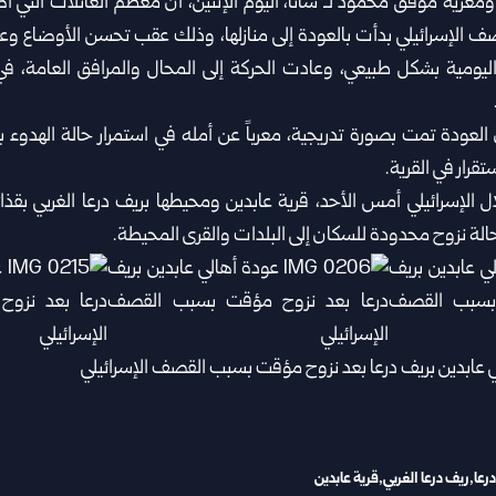
ومعرية موفق محمود لـ سانا، اليوم الإثنين، أن معظم العائلات التي ا
لإسرائيلي بدأت بالعودة إلى منازلها، وذلك عقب تحسن الأوضاع وعود
ليومية بشكل طبيعي، وعادت الحركة إلى المحال والمرافق العامة، ف
لعودة تمت بصورة تدريجية، معرباً عن أمله في استمرار حالة الهدوء ب
تقرار في القرية.
 الإسرائيلي أمس الأحد، قرية عابدين ومحيطها بريف درعا الغربي بق
لة نزوح محدودة للسكان إلى البلدات والقرى المحيطة.
درعا
ريف درعا الغربي
قرية عابدين