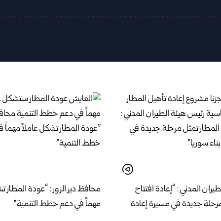
يران المدني : “إعادة افتتاح
محافظ دير الزور : “عودة المطار تش
مرحلة جديدة في مسيرة إعادة
مهماً في دعم خطط التنمية”