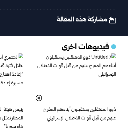
مشاركة هذه المقالة
فيديوهات اخرى
ذوو المعتقلين يستقبلون أبناءهم المفرج
رئيس هيئة الط
عنهم من قبل قوات الاحتلال الإسرائيلي
المطار تمثل 
بناء سوريا”