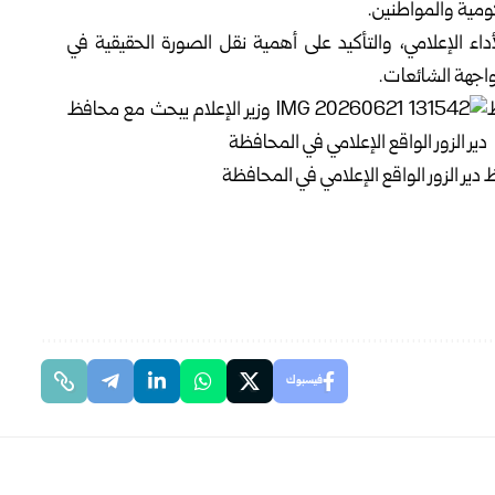
ومية والمواطنين.‏
اء الإعلامي، والتأكيد على أهمية نقل الصورة الحقيقية ‏في
اجهة الشائعات.‏
فيسبوك