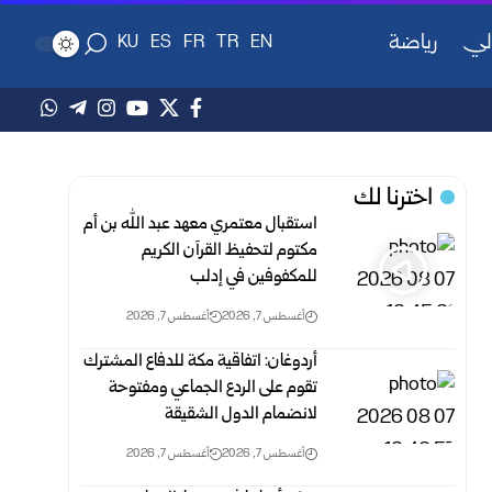
لي
رياضة
KU
ES
FR
TR
EN
اخترنا لك
استقبال معتمري معهد عبد الله بن أم
مكتوم لتحفيظ القرآن الكريم
للمكفوفين في إدلب
أغسطس 7, 2026
أغسطس 7, 2026
أردوغان: اتفاقية مكة للدفاع المشترك
تقوم على الردع الجماعي ومفتوحة
لانضمام الدول الشقيقة
أغسطس 7, 2026
أغسطس 7, 2026