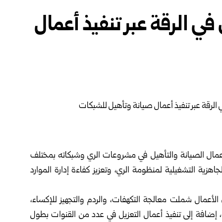
ي الرقة عبر تنفيذ أعمال
عمال الصيانة والتأهيل في مشروعات الري ‏وشبكاته بمختلف
زية التشغيلية لمنظومة ‏الري، وتعزيز كفاءة إدارة الموارد
أن الأعمال شملت معالجة التكهفات، والردم ‏والتجهيز للإكساء،
ية، إضافة إلى تنفيذ ‏أعمال التعزيل في عدد من القنوات بطول