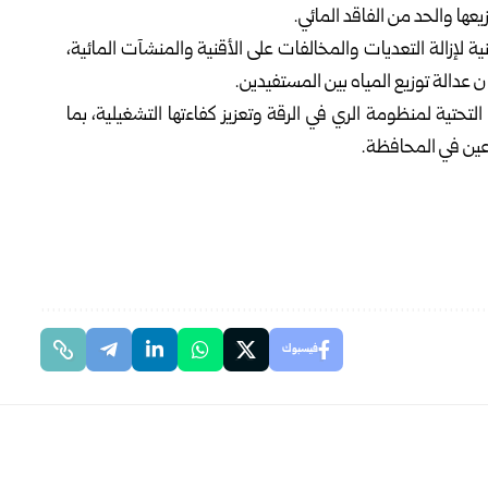
ة لإزالة التعديات والمخالفات على ‏الأقنية والمنشآت المائية،
الة توزيع ‏المياه بين المستفيدين‎.‎
التحتية لمنظومة الري في الرقة ‏وتعزيز كفاءتها التشغيلية، بما
رعين في المحافظة.‏
فيسبوك