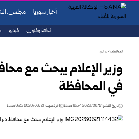
أخبار سوريا
مجلس ال
ثقافة وفنون
فيديو
ص
المحافظات
>
دير الزور
وزير الإعلام يبحث مع محافظ
في المحافظة
تاريخ النشر: 2026/06/21 12:54 مساءً
اخر تحديث: 2026/06/21 6:25 مساءً