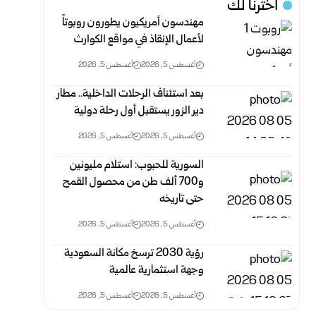
اخترنا لك
مهندسون أمريكيون يطورون روبوتاً
لأعمال الإنقاذ في مواقع الكوارث
أغسطس 5, 2026
أغسطس 5, 2026
بعد استئناف الرحلات الداخلية.. مطار
دير الزور يستقبل أول رحلة دولية
أغسطس 5, 2026
أغسطس 5, 2026
السورية للحبوب: استلام مليونين
و700 ألف طن من ‌‏‌‏محصول القمح
حتى تاريخه‎
أغسطس 5, 2026
أغسطس 5, 2026
رؤية 2030 ترسخ مكانة السعودية
وجهة استثمارية عالمية
أغسطس 5, 2026
أغسطس 5, 2026