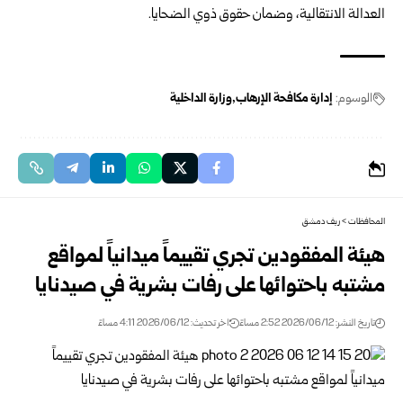
العدالة ‏الانتقالية، وضمان حقوق ذوي الضحايا.
الوسوم:
إدارة مكافحة الإرهاب
وزارة الداخلية
المحافظات
>
ريف دمشق
هيئة المفقودين تجري تقييماً ميدانياً لمواقع
مشتبه باحتوائها على رفات بشرية في صيدنايا
تاريخ النشر: 2026/06/12 2:52 مساءً
اخر تحديث: 2026/06/12 4:11 مساءً