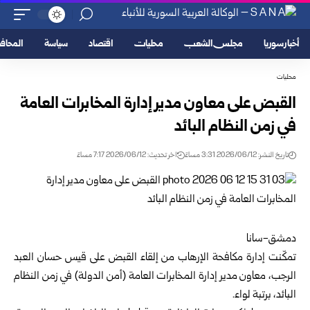
أخبار سوريا
مجلس الشعب
محليات
اقتصاد
سياسة
المحا
محليات
القبض على معاون مدير إدارة المخابرات العامة
في زمن النظام البائد
تاريخ النشر: 2026/06/12 3:31 مساءً
اخر تحديث: 2026/06/12 7:17 مساءً
دمشق-سانا
تمكّنت
إدارة مكافحة الإرهاب
من إلقاء القبض على قيس حسان العبد
الرجب، معاون مدير إدارة المخابرات العامة (أمن الدولة) في زمن النظام
البائد، برتبة لواء.