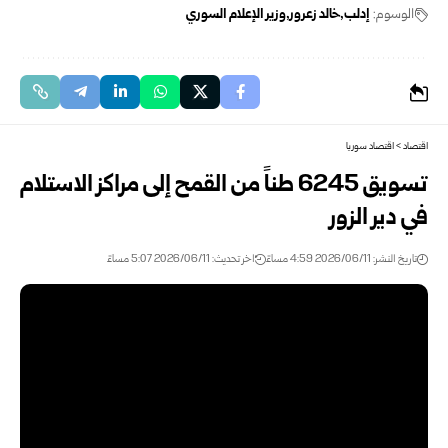
الوسوم:
إدلب
خالد زعرور
وزير الإعلام السوري
اقتصاد
>
اقتصاد سوريا
تسويق 6245 طناً من القمح إلى مراكز الاستلام
في دير الزور
تاريخ النشر: 2026/06/11 4:59 مساءً
اخر تحديث: 2026/06/11 5:07 مساءً