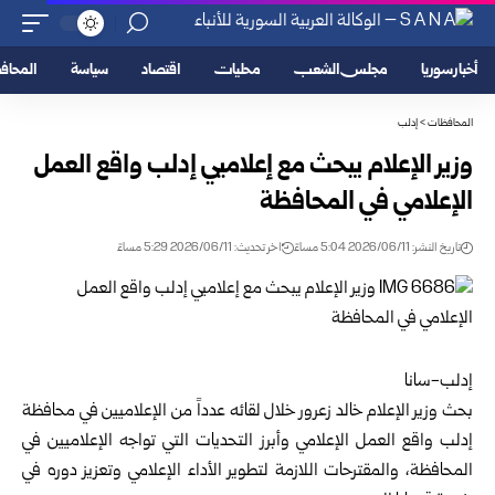
أخبار سوريا
مجلس الشعب
محليات
اقتصاد
سياسة
المحا
المحافظات
>
إدلب
وزير الإعلام يبحث مع إعلاميي إدلب واقع العمل
الإعلامي في المحافظة
تاريخ النشر: 2026/06/11 5:04 مساءً
اخر تحديث: 2026/06/11 5:29 مساءً
إدلب-سانا
بحث وزير الإعلام
خالد زعرور
خلال لقائه عدداً من الإعلاميين في محافظة
إدلب
واقع العمل الإعلامي وأبرز التحديات التي تواجه الإعلاميين في
المحافظة، والمقترحات اللازمة لتطوير الأداء الإعلامي وتعزيز دوره في