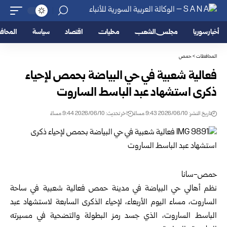
أخبار سوريا
مجلس الشعب
محليات
اقتصاد
سياسة
المحا
المحافظات
>
حمص
فعالية شعبية في حي البياضة بحمص لإحياء
ذكرى استشهاد عبد الباسط الساروت
تاريخ النشر: 2026/06/10 9:43 مساءً
اخر تحديث: 2026/06/10 9:44 مساءً
حمص-سانا
نظم أهالي حي البياضة في مدينة
حمص
فعالية شعبية في ساحة
الساروت، مساء اليوم الأربعاء، لإحياء الذكرى السابعة لاستشهاد عبد
الباسط الساروت، الذي جسد رمز البطولة والتضحية في مسيرته