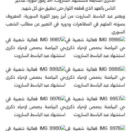
الذكرى السابعة لاستشهاد الساروت، أحد رموز الثورة، لتذكير
الناس بالعهد الذي قطعه الثوار حتى تحقيق حق كل شهيد.
ويعتبر عبد الباسط الساروت من أبرز رموز الثورة السورية، المعروف
بصوته الملهم في المظاهرات ودوره في التعبير عن مطالب الشعب
السوري.