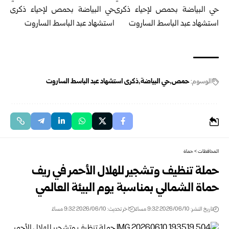
الوسوم:
حمص
حي البياضة
ذكرى استشهاد عبد الباسط الساروت
المحافظات
>
حماة
حملة تنظيف وتشجير للهلال الأحمر في ريف
حماة الشمالي بمناسبة يوم البيئة العالمي
تاريخ النشر: 2026/06/10 9:32 مساءً
اخر تحديث: 2026/06/10 9:32 مساءً