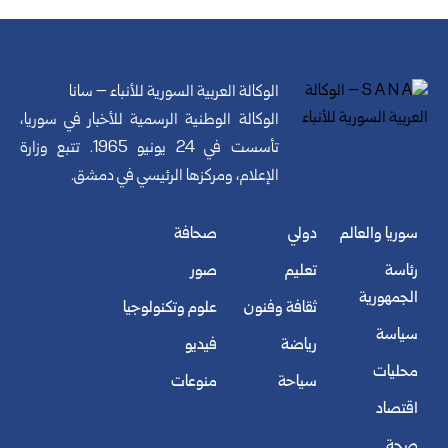
الوكالة العربية السورية للأنباء – سانا
الوكالة الوطنية الرسمية للأخبار في سوريا،
تأسست في 24 يونيو 1965. تتبع وزارة
الإعلام، ومركزها الرئيسي في دمشق.
سوريا والعالم
دولي
صحافة
رئاسة
تعليم
صور
الجمهورية
ثقافة وفنون
علوم وتكنولوجيا
سياسة
رياضة
فيديو
محليات
سياحة
منوعات
اقتصاد
صحة