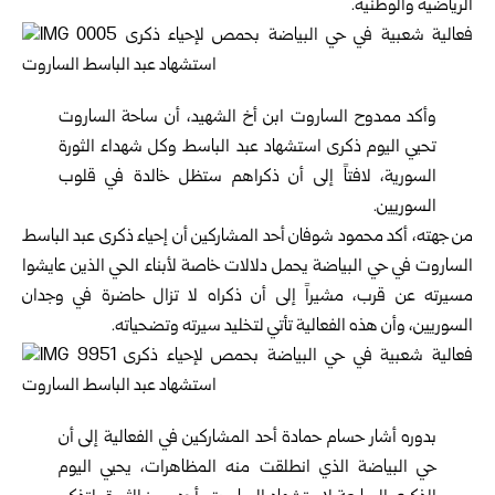
الرياضية والوطنية.
وأكد ممدوح الساروت ابن أخ الشهيد، أن ساحة الساروت
تحيي اليوم ذكرى استشهاد عبد الباسط وكل شهداء الثورة
السورية، لافتاً إلى أن ذكراهم ستظل خالدة في قلوب
السوريين.
من جهته، أكد محمود شوفان أحد المشاركين أن إحياء ذكرى عبد الباسط
الساروت في حي البياضة يحمل دلالات خاصة لأبناء الحي الذين عايشوا
مسيرته عن قرب، مشيراً إلى أن ذكراه لا تزال حاضرة في وجدان
السوريين، وأن هذه الفعالية تأتي لتخليد سيرته وتضحياته.
بدوره أشار حسام حمادة أحد المشاركين في الفعالية إلى أن
حي البياضة الذي انطلقت منه المظاهرات، يحيي اليوم