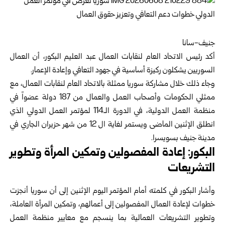
جنيف-سانا‏
أكد رئيس
الاتحاد العام لنقابات العمال
عبد العليم البكور، أن العمال
‏السوريين يشكلون ركيزة أساسية في جهود ‏التعافي وإعادة الإعمار‏.‏
وجاء ذلك خلال مشاركة سوريا ممثلة بالاتحاد العام لنقابات العمال، مع
‏ممثلي الحكومات وأصحاب العمل والعمال من 187 دولة عضواً في
منظمة ‌‏العمل الدولية‎، في الدورة الـ114 لمؤتمر العمل الدولي الذي
انطلق الإثنين ‏الماضى ويستمر لغاية ال 12 من شهر حزيران الجاري في
مدينة جنيف ‏بسويسرا.‏
البكور: إعادة المفصولين وتمكين المرأة وتطوير
التشريعات ‏
وأشار البكور في كلمته أمام المؤتمر اليوم الإثنين إلى أن سوريا أنجزت
‏خطوات لإعادة العمال المفصولين إلى أعمالهم، وتمكين المرأة العاملة،
‏وتطوير التشريعات العمالية بما ينسجم مع معايير منظمة العمل