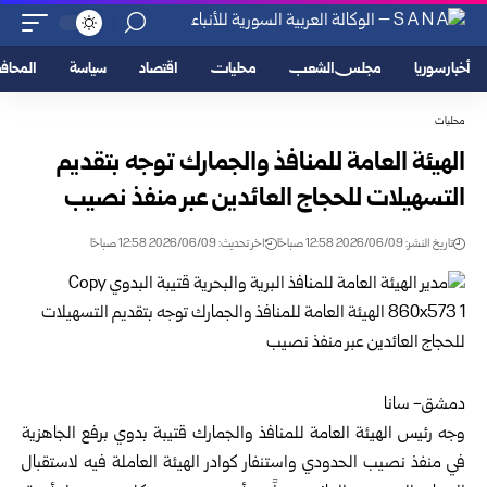
أخبار سوريا
مجلس الشعب
محليات
اقتصاد
سياسة
المحا
محليات
الهيئة العامة للمنافذ والجمارك توجه بتقديم
التسهيلات للحجاج العائدين عبر ‏منفذ نصيب
تاريخ النشر: 2026/06/09 12:58 صباحًا
اخر تحديث: 2026/06/09 12:58 صباحًا
دمشق- سانا‌‎ ‎
وجه رئيس
الهيئة العامة للمنافذ والجمارك
قتيبة بدوي برفع الجاهزية
في ‏منفذ نصيب الحدودي واستنفار كوادر الهيئة العاملة فيه لاستقبال