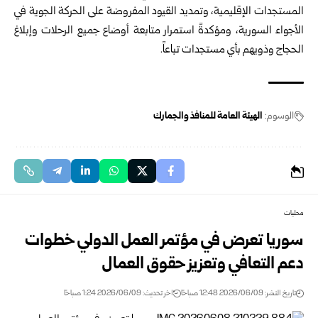
المستجدات ‏الإقليمية، وتمديد القيود المفروضة على الحركة الجوية في
الأجواء السورية، ‏ومؤكدةً استمرار متابعة أوضاع جميع الرحلات وإبلاغ
الحجاج وذويهم بأي ‏مستجدات تباعاً‎.‎
الوسوم:
الهيئة العامة للمنافذ والجمارك
محليات
سوريا تعرض في مؤتمر العمل الدولي خطوات
دعم التعافي وتعزيز حقوق ‏العمال
تاريخ النشر: 2026/06/09 12:48 صباحًا
اخر تحديث: 2026/06/09 1:24 صباحًا