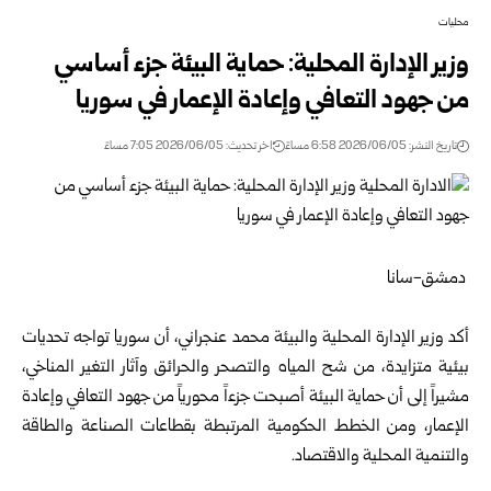
محليات
وزير الإدارة المحلية: حماية البيئة جزء أساسي
من جهود التعافي وإعادة ‏الإعمار في سوريا
تاريخ النشر: 2026/06/05 6:58 مساءً
اخر تحديث: 2026/06/05 7:05 مساءً
‏ ‏دمشق-سانا
‏ ‏
أكد
وزير الإدارة المحلية والبيئة
محمد عنجراني، أن سوريا تواجه تحديات
‏بيئية متزايدة، من شح المياه والتصحر والحرائق وآثار التغير المناخي،
‏مشيراً إلى أن حماية البيئة أصبحت جزءاً محورياً من جهود التعافي وإعادة
‏الإعمار، ومن الخطط الحكومية المرتبطة بقطاعات الصناعة والطاقة
‏والتنمية المحلية والاقتصاد.‏
‏ ‏