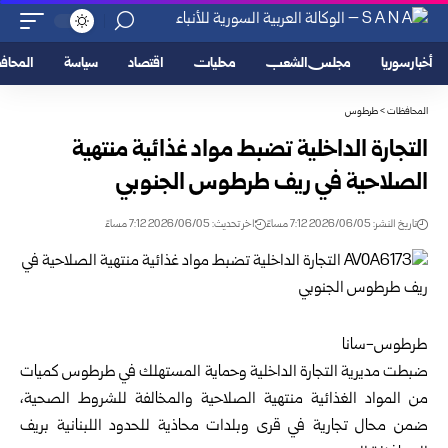
أخبار سوريا
مجلس الشعب
محليات
اقتصاد
سياسة
المحا
المحافظات
>
طرطوس
التجارة الداخلية تضبط مواد غذائية منتهية
الصلاحية في ريف طرطوس الجنوبي
تاريخ النشر: 2026/06/05 7:12 مساءً
اخر تحديث: 2026/06/05 7:12 مساءً
طرطوس-سانا‏
ضبطت مديرية التجارة الداخلية وحماية المستهلك في
طرطوس
كميات
من ‏المواد الغذائية منتهية الصلاحية والمخالفة للشروط الصحية،
ضمن محال ‏تجارية في قرى وبلدات محاذية للحدود اللبنانية بريف