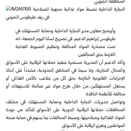
المحافظة الجنوبي.‏
وأوضح معاون مدير التجارة الداخلية وحماية المستهلك في
طرطوس إبراهيم ‏الدغيم، في تصريح لسانا اليوم الجمعة، انه
تمت مصادرة المواد المخالفة ‏وتنظيم الضبوط العدلية
اللازمة بحق المخالفين.‏
وأكد الدغيم أن المديرية مستمرة بتنفيذ حملاتها الرقابية على الأسواق
‏والمحال التجارية، ولا سيما في المناطق الحدودية، مشدداً على اتخاذ
‏الإجراءات القانونية الحازمة بحق كل من يتلاعب بالأمن الغذائي أو
يستغل ‏المستهلكين من خلال طرح مواد غير صالحة للاستهلاك أو
مخالفة للأنظمة ‏النافذة.‏
وتواصل مديريات التجارة الداخلية وحماية المستهلك في مختلف
المحافظات ‏حملاتها الرقابية الدورية على الأسواق للتأكد من جودة
المواد الغذائية ‏وصلاحيتها، وضبط المخالفات بما يسهم في حماية صحة
المواطنين وتعزيز ‏الرقابة على الأسواق.‏