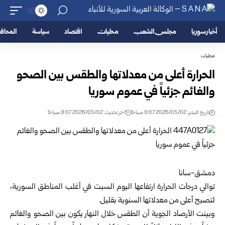
أخبار سوريا
مجلس الشعب
محليات
اقتصاد
سياسة
المحا
محليات
الحرارة أعلى من معدلاتها والطقس بين الصحو
والغائم جزئياً في عموم سوريا
تاريخ النشر: 2026/05/02 9:07 صباحًا
اخر تحديث: 2026/05/02 9:07 صباحًا
دمشق-سانا
توالي درجات الحرارة ارتفاعها اليوم السبت في أغلب المناطق السورية،
لتصبح أعلى من معدلاتها السنوية بقليل.
وبينت الأرصاد الجوية أن الطقس خلال النهار يكون بين الصحو والغائم