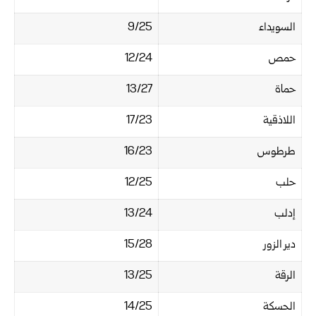
السويداء
9/25
حمص
12/24
حماة
13/27
اللاذقية
17/23
طرطوس
16/23
حلب
12/25
إدلب
13/24
دير الزور
15/28
الرقة
13/25
الحسكة
14/25