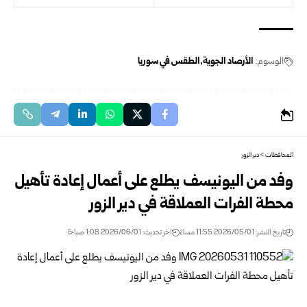
الوسوم:
الأرصاد الجوية
الطقس في سوريا
المحافظات
>
دير الزور
وفد من اليونيسف يطلع على أعمال إعادة تأهيل
محطة الفرات العملاقة في دير الزور
تاريخ النشر: 2026/05/01 11:55 مساءً
اخر تحديث: 2026/06/01 1:08 صباحًا