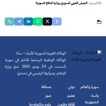
الوسوم:
الجيش العربي السوري
وزارة الدفاع السورية
الوكالة العربية السورية للأنباء – سانا
الوكالة الوطنية الرسمية للأخبار في سوريا،
تأسست في 24 يونيو 1965. تتبع وزارة
الإعلام، ومركزها الرئيسي في دمشق.
سوريا والعالم
دولي
صحافة
رئاسة
تعليم
صور
الجمهورية
ثقافة وفنون
علوم وتكنولوجيا