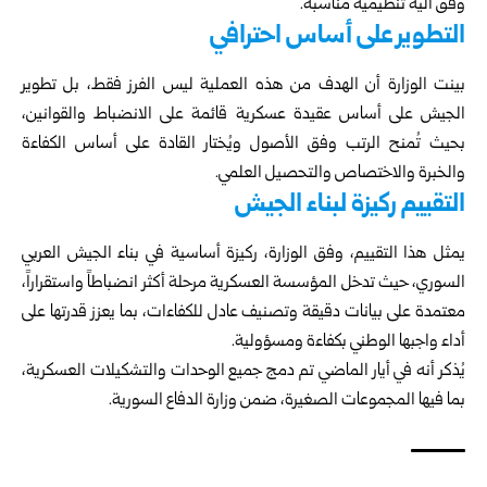
وفق آلية تنظيمية مناسبة.
التطوير على أساس احترافي
بينت الوزارة أن الهدف من هذه العملية ليس الفرز فقط، بل تطوير
الجيش على أساس عقيدة عسكرية قائمة على الانضباط والقوانين،
بحيث تُمنح الرتب وفق الأصول ويُختار القادة على أساس الكفاءة
والخبرة والاختصاص والتحصيل العلمي.
التقييم ركيزة لبناء الجيش
يمثل هذا التقييم، وفق الوزارة، ركيزة أساسية في بناء الجيش العربي
السوري، حيث تدخل المؤسسة العسكرية مرحلة أكثر انضباطاً واستقراراً،
معتمدة على بيانات دقيقة وتصنيف عادل للكفاءات، بما يعزز قدرتها على
أداء واجبها الوطني بكفاءة ومسؤولية.
يُذكر أنه في أيار الماضي تم دمج جميع الوحدات والتشكيلات العسكرية،
بما فيها المجموعات الصغيرة، ضمن وزارة الدفاع السورية.