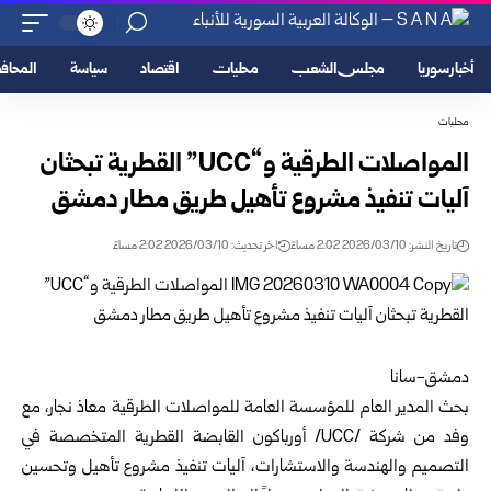
أخبار سوريا
مجلس الشعب
محليات
اقتصاد
سياسة
المحا
محليات
المواصلات الطرقية و“UCC” القطرية تبحثان
آليات تنفيذ مشروع تأهيل طريق مطار دمشق
تاريخ النشر: 2026/03/10 2:02 مساءً
اخر تحديث: 2026/03/10 2:02 مساءً
دمشق-سانا
بحث المدير العام للمؤسسة العامة للمواصلات الطرقية معاذ نجار، مع
وفد من شركة /UCC/ أورباكون القابضة القطرية المتخصصة في
التصميم والهندسة والاستشارات، آليات تنفيذ مشروع تأهيل وتحسين