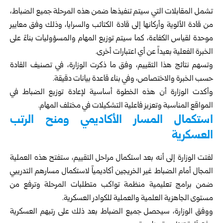
تشمل المقابلات التي سيتم تنفيذها ضمن هذه المرحلة جميع الضباط،
من قادة الألوية وأركانها إلى قادة الكتائب والسرايا، وذلك وفق معايير
موحدة لقياس الكفاءة، كما سيتم توزيع المهام والمسؤوليات بناءً على
الخبرة الفعلية بعيداً عن أي اعتبارات أخرى.
وتسهم نتائج هذا التقييم، وفق ما ذكرت الوزارة، في تصنيف القادة
حسب الخبرة والاختصاص، وفي بناء قاعدة بيانات دقيقة.
وأكدت الوزارة أن هذه الخطوة أساسية لإعادة توزيع الضباط في
المواقع المناسبة وتعزيز فاعلية التشكيلات في مختلف المهام.
استكمال المسار الأكاديمي ومنح الرتب
العسكرية
لفتت الوزارة إلى أنه بعد استكمال مراحل التقييم، ستفتح هذه العملية
المجال أمام الضباط غير الخريجين أكاديمياً لاستكمال مسارهم التدريبي
ضمن برامج تعليمية منظمة تواكب متطلبات المرحلة وترفع من
مستوى الجاهزية العلمية والعملية للكوادر العسكرية.
ووفق الوزارة، سيحصل جميع الضباط بعد ذلك على رتبهم العسكرية