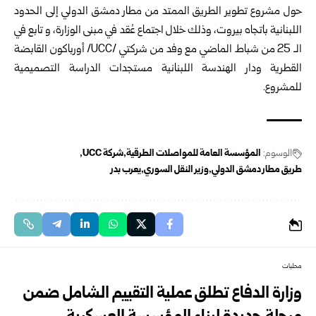
حول مشروع تطوير الطريق الممتد من مطار دمشق الدولي إلى الحدود
اللبنانية باتجاه بيروت، وذلك خلال اجتماع عُقد في مبنى الوزارة، و تابع في
الـ 25 من شباط الماضي مع وفد من شركتي /UCC/ أورباكون القابضة
القطرية ودار الهندسة اللبنانية مستجدات الدراسة التصميمية
للمشروع.
الوسوم:
المؤسسة العامة للمواصلات الطرقية
شركة UCC
طريق مطار دمشق الدولي
وزير النقل السوري
يعرب بدر
محليات
وزارة الدفاع تطلق عملية التقييم الشامل ضمن