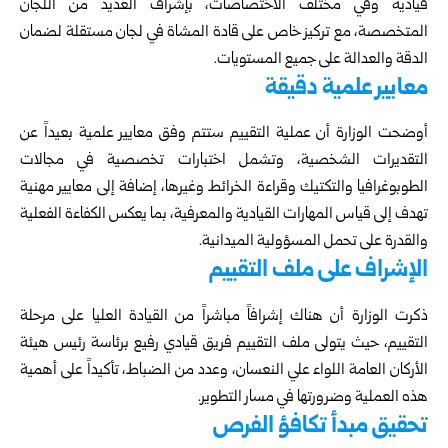
قيادية وفي مختلف الاختصاصات، بإشراف العديد من اللجان
المتخصصة، مع تركيز خاص على قادة المشاة في لجان مستقلة لضمان
الدقة والعدالة على جميع المستويات.
معايير علمية دقيقة
أوضحت الوزارة أن عملية التقييم ستتم وفق معايير علمية بعيداً عن
التقديرات الشخصية، وتشمل اختبارات تخصصية في مجالات
الطوبوغرافيا والتكتيك وقراءة الخرائط وغيرها، إضافة إلى معايير مهنية
تهدف إلى قياس المهارات القيادية والمعرفية، بما يعكس الكفاءة الفعلية
والقدرة على تحمل المسؤولية الميدانية.
الإشراف على ملف التقييم
ذكرت الوزارة أن هناك إشرافاً مباشراً من القيادة العليا على مرحلة
التقييم، حيث يتولى ملف التقييم فريق قيادي رفيع برئاسة رئيس هيئة
الأركان العامة اللواء علي النعسان، وعدد من الضباط، تأكيداً على أهمية
هذه العملية وضرورتها في مسار التطوير.
تحقيق مبدأ تكافؤ الفرص