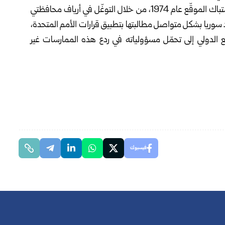
وتواصل إسرائيل سياساتها العدوانية وخرق اتفاق فضّ الاشتباك الموقّع عام 1974، من خلال التوغّل في أرياف محافظتي
د سوريا بشكل متواصل مطالبتها بتطبيق قرارات الأمم المتحدة،
جتمع الدولي إلى تحمّل مسؤولياته في ردع هذه الممارسات غير
فيسبوك