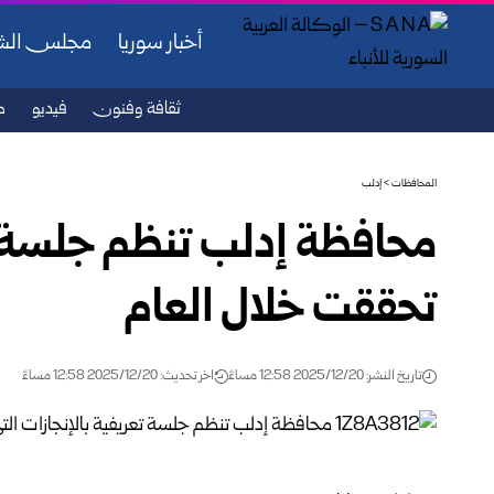
أخبار سوريا
مجلس ال
ثقافة وفنون
فيديو
ص
المحافظات
>
إدلب
محافظة إدلب تنظم جلسة تع
تحققت خلال العام
تاريخ النشر: 2025/12/20 12:58 مساءً
اخر تحديث: 2025/12/20 12:58 مساءً