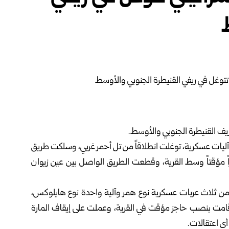
ريف
القنيطرة
الجنوبي والأوسط.
 آليات عسكرية، توغلت انطلاقاً من تل أحمر غربي، وسلكت طريق
اً مؤقتاً وسط القرية، وقطعت الطريق الواصل بين عين زيوان
ن ثلاث عربات عسكرية نوع همر وآلية واحدة نوع هايلوكس،
مت بنصب حاجز مؤقت في القرية، وعملت على إيقاف المارة
ي اعتقالات.