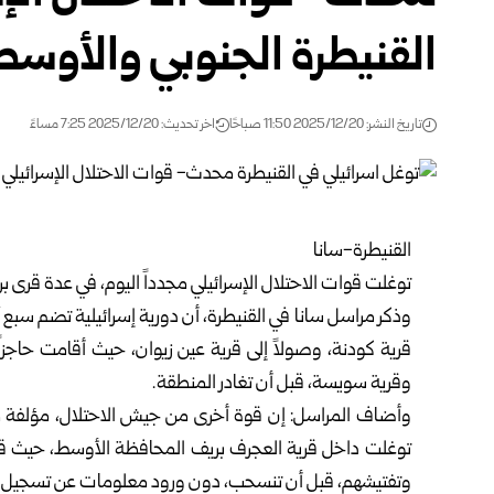
القنيطرة الجنوبي والأوسط
تاريخ النشر: 2025/12/20 11:50 صباحًا
اخر تحديث: 2025/12/20 7:25 مساءً
القنيطرة-سانا
توغلت قوات الاحتلال الإسرائيلي مجدداً اليوم، في عدة قرى ب
وذكر مراسل سانا في القنيطرة، أن دورية إسرائيلية تضم سبع
قرية كودنة، وصولاً إلى قرية عين زيوان، حيث أقامت حاجز
وقرية سويسة، قبل أن تغادر المنطقة.
وأضاف المراسل: إن قوة أخرى من جيش الاحتلال، مؤلفة م
توغلت داخل قرية العجرف بريف المحافظة الأوسط، حيث قا
وتفتيشهم، قبل أن تنسحب، دون ورود معلومات عن تسجيل أ