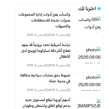
اخترنا لك
واتساب يعزز أدوات إدارة المجموعات
بميزات جديدة للاستطلاعات
والتنبيهات
أغسطس 6, 2026
أغسطس 6, 2026
دراسة أمريكية تحدد بروتيناً قد يمهد
لعلاج أكثر دقة لساركوما إيوينج لدى
الأطفال
أغسطس 6, 2026
أغسطس 6, 2026
ضبوط بحق منشآت سياحية مخالفة
في مدينة حماة
أغسطس 6, 2026
أغسطس 6, 2026
أسهم أوروبا ترتفع لمستوى جديد
بدعم توقع اتفاق واشنطن وطهران