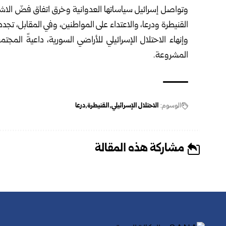
القنيطرة و
درعا
، والاعتداء على المواطنين، وفي المقابل، تجد
وإنهاء الاحتلال الإسرائيلي للأراضي السورية، داعيةً الم
المشروعة.
الوسوم:
الاحتلال الإسرائيلي
القنيطرة
درعا
مشاركة هذه المقالة