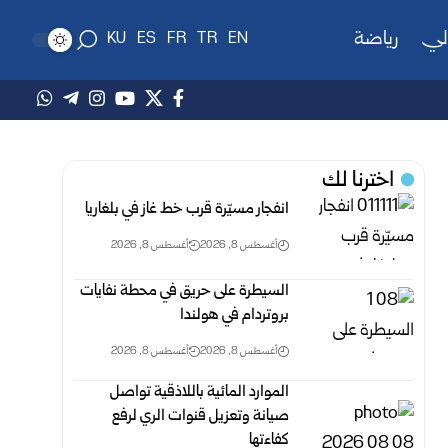
لي
رياضة
KU
ES
FR
TR
EN
اخترنا لك
انفجار مسيّرة قرب خط غاز في بلغاريا
أغسطس 8, 2026
أغسطس 8, 2026
السيطرة على حريق في محطة نفايات
بروتردام في هولندا
أغسطس 8, 2026
أغسطس 8, 2026
الموارد المائية باللاذقية تواصل
صيانة وتعزيل قنوات الري لرفع
‏كفاءتها