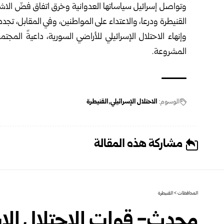
القنيطرة ودرعا، والاعتداء على المواطنين، وفي المقابل، تج
وإنهاء الاحتلال الإسرائيلي للأراضي السورية، داعيةً الم
المشروعة.
الوسوم:
الاحتلال الإسرائيلي
القنيطرة
مشاركة هذه المقالة
المحافظات
>
القنيطرة
محدث- قوات الاحتلال الإس