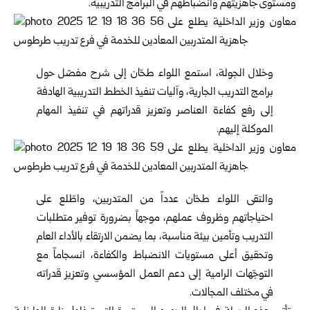
ومستوى جاهزيتهم وانضباطهم في البرامج التدريبية.
وخلال الجولة، استمع اللواء طحّان إلى شرح مفصّل حول
برامج التدريب الجارية، وآليات تنفيذ الخطط التدريبية الهادفة
إلى رفع كفاءة العناصر وتعزيز قدراتهم في تنفيذ المهام
الموكلة إليهم.
والتقى اللواء طحّان عدداً من المتدربين، واطّلع على
احتياجاتهم وظروف عملهم، موجهاً بضرورة توفير متطلبات
التدريب وتأمين بيئة مناسبة، بما يضمن الارتقاء بالأداء العام
وتحقيق أعلى مستويات الانضباط والكفاءة، انسجاماً مع
التوجّهات الرامية إلى دعم العمل المؤسسي وتعزيز قدراته
في مختلف المجالات.