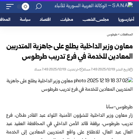
أخبار سوريا
مجلس الشعب
محليات
اقتصاد
سياسة
المحا
المحافظات
>
طرطوس
معاون وزير الداخلية يطلع على جاهزية المتدربين
المعادين للخدمة في فرع تدريب طرطوس
تاريخ النشر: 2025/12/19 7:49 مساءً
اخر تحديث: 2025/12/19 7:49 مساءً
طرطوس-سانا
زار معاون وزير الداخلية للشؤون الأمنية اللواء عبد القادر طحّان، فرع
تدريب
طرطوس
، برفقة قائد الأمن الداخلي في المحافظة العقيد عبد
العال عبد العال، للاطلاع على واقع المتدربين المعادين إلى الخدمة