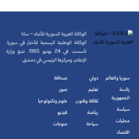
الوكالة العربية السورية للأنباء – سانا
الوكالة الوطنية الرسمية للأخبار في سوريا،
تأسست في 24 يونيو 1965. تتبع وزارة
الإعلام، ومركزها الرئيسي في دمشق.
سوريا والعالم
دولي
صحافة
رئاسة
تعليم
صور
الجمهورية
ثقافة وفنون
علوم وتكنولوجيا
سياسة
رياضة
فيديو
محليات
سياحة
منوعات
اقتصاد