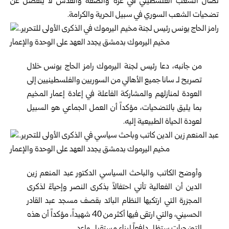
نضال الشعب الفلسطيني في غزة والضفة والقدس لا ينفصل عن
تضحيات الشعب السوري في سبيل الحرية والكرامة.
من جانبه، دعا رئيس لجنة اليرموك رامز الحاج يونس خلال
تصريح لـ سانا جميع الأهالي من السوريين والفلسطينيين إلى
العودة لمنازلهم والمشاركة الفاعلة في إعادة إعمار المخيم
بما يليق بالتضحيات، مؤكداً أن العمل الجماعي هو السبيل
لعودة الحياة الطبيعية إليه.
وأوضح الكاتب والباحث السياسي الدكتور عبد المنعم زين
الدين أن الفعالية تأتي احتفالاً بذكرى النصر وإحياءً لذكرى
المجزرة التي ارتكبها النظام البائد بقصف مسجد عبد القادر
الحسيني، والتي ارتقى فيها أكثر من 40 شهيداً، مؤكداً أن هذه