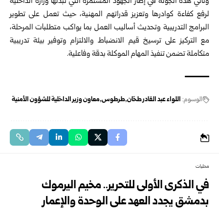
وتأتي هذه الجولة في إطار الجهود المستمرة التي تبذلها
وزارة الداخلية
لرفع كفاءة كوادرها وتعزيز قدراتهم المهنية، حيث تعمل على تطوير
البرامج التدريبية وتحديث أساليب العمل بما يواكب متطلبات المرحلة،
مع التركيز على ترسيخ قيم الانضباط والالتزام وتوفير بيئة تدريبية
متكاملة تضمن تنفيذ المهام الموكلة بدقة وفاعلية.
الوسوم:
اللواء عبد القادر طحّان
طرطوس
معاون وزير الداخلية للشؤون الأمنية
محليات
في الذكرى الأولى للتحرير.. مخيم اليرموك
بدمشق يجدد العهد على الوحدة والإعمار