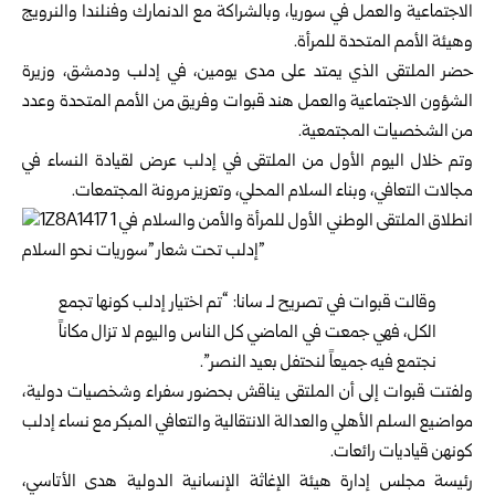
الاجتماعية والعمل
في سوريا، وبالشراكة مع الدنمارك وفنلندا والنرويج
وهيئة الأمم المتحدة للمرأة.
حضر الملتقى الذي يمتد على مدى يومين، في إدلب ودمشق،
وزيرة
الشؤون الاجتماعية
والعمل
هند قبوات
وفريق من الأمم المتحدة وعدد
من الشخصيات المجتمعية.
وتم خلال اليوم الأول من الملتقى في إدلب عرض لقيادة النساء في
مجالات التعافي، وبناء السلام المحلي، وتعزيز مرونة المجتمعات.
وقالت قبوات في تصريح لـ سانا: “تم اختيار إدلب كونها تجمع
الكل، فهي جمعت في الماضي كل الناس واليوم لا تزال مكاناً
نجتمع فيه جميعاً لنحتفل بعيد النصر”.
ولفتت قبوات إلى أن الملتقى يناقش بحضور سفراء وشخصيات دولية،
مواضيع السلم الأهلي والعدالة الانتقالية والتعافي المبكر مع نساء إدلب
كونهن قياديات رائعات.
رئيسة مجلس إدارة هيئة الإغاثة الإنسانية الدولية هدى الأتاسي،