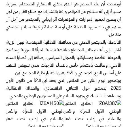
أوضحت أن بناء السلام هو الذي يحقق الاستقرار المستدام لسوريا،
مشيرةً إلى أنه ستنتج عن المؤتمر ورقة بالتشارك مع صناع القرار من أجل
أن يصبح لجميع الحوارات والمؤتمرات أثر إيجابي بالمجتمع من أجل أن
تسهم في بناء سوريا الحديثة على أرضية صلبة وقوية بسلام مجتمعي
متكامل.
الناشطة بالمجتمع المدني من محافظة اللاذقية المهندسة نهيل الزربة،
أشارت إلى أنه تم خلال الاجتماع مناقشة قضية المرأة السورية وتمكينها
بالمرحلة القادمة ومشاركتها بالمجال السياسي، إضافة إلى قضايا السلم
الأهلي، وطالبت باهتمام خاص بالنساء الناجيات ممن تعرضن للعنف
على أساس النوع الاجتماعي والأخذ بعين الاعتبار نظرة المجتمع لهن.
ويتمحور اليوم الثاني من الملتقى الذي يعقد في الـ12 من كانون الأول
2025 بدمشق حول التعافي الاقتصادي، والعدالة الانتقالية،
ومساهمات النساء في جهود السلام على المستويين الوطني والمحلي.