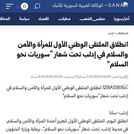
أخبار سوريا
مجلس الشعب
محليات
اقتصاد
سياسة
المحا
المحافظات
>
إدلب
انطلاق الملتقى الوطني الأول للمرأة والأمن
والسلام في إدلب تحت شعار “سوريات نحو
السلام”
تاريخ النشر: 2025/12/09 3:32 مساءً
اخر تحديث: 2025/12/09 8:24 مساءً
إدلب-سانا
انطلق اليوم، الملتقى الوطني الأول لتعزيز أجندة المرأة والأمن والسلام،
في مدينة إدلب، تحت شعار “سوريات نحو السلام”، برعاية
وزارة الشؤون