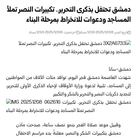
دمشق تحتفل بذكرى التحرير.. تكبيرات النصر تملأ
المساجد ودعوات للانخراط بمرحلة البناء
تاريخ النشر: 2025/12/08 12:00 مساءً
اخر تحديث: 2025/12/08 12:00 مساءً
دمشق-سانا
شهدت العاصمة
دمشق
فجر اليوم، توافد مئات الآلاف من المواطنين
إلى المساجد، تلبية لدعوة وزارة الأوقاف لإحياء الذكرى الأولى للتحرير،
لتجديد ذكريات النصر والتحرير بالشكر والتكبير.
وقبيل موعد صلاة الفجر بنحو نصف ساعة، صدحت مآذن
دمشق بتكبيرات الشكر والنصر، معلنةً بدء مراسم الاحتفال