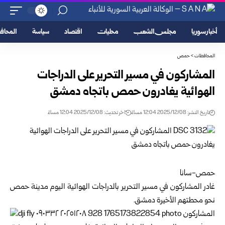
أخبار سوريا
مجلس الشعب
محليات
اقتصاد
سياسة
المحا
المحافظات
>
حمص
المشاركون في مسير التحرير على الدراجات
الهوائية يغادرون حمص باتجاه دمشق
تاريخ النشر: 2025/12/08 12:04 مساءً
اخر تحديث: 2025/12/08 12:04 مساءً
حمص-سانا
غادر المشاركون في مسير التحرير بالدراجات الهوائية اليوم مدينة
حمص
نحو محطتهم الأخيرة دمشق.