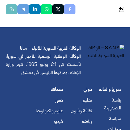
الوكالة العربية السورية للأنباء – سانا
الوكالة الوطنية الرسمية للأخبار في سوريا،
تأسست في 24 يونيو 1965. تتبع وزارة
الإعلام، ومركزها الرئيسي في دمشق.
سوريا والعالم
دولي
صحافة
رئاسة
تعليم
صور
الجمهورية
ثقافة وفنون
علوم وتكنولوجيا
سياسة
رياضة
فيديو
محليات