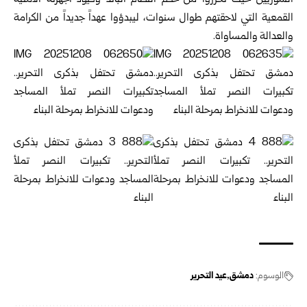
السوريين حيث تحرروا من حكم النظام البائد وقيود أجهزته الأمنية
القمعية التي لاحقتهم طوال سنوات، ليبدؤوا عهداً جديداً من الكرامة
والعدالة والمساواة.
الوسوم:
دمشق
عيد التحرير