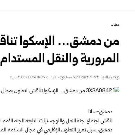
محليات
من دمشق… الإسكوا تناقش
المرورية والنقل المستدام عر
تاريخ النشر: 2025/11/25 5:23 مساءً
اخر تحديث: 2025/11/25 5:23 مساءً
دمشق-سانا
ناقش اجتماع لجنة النقل واللوجستيات التابعة للجنة الأمم ا
دمشق
، سبل تعزيز التعاون الإقليمي في مجال السلامة المر