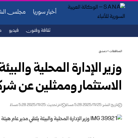
أخبار سوريا
مجلس ال
ثقافة وفنون
فيديو
ص
المحافظات
>
دمشق
وزير الإدارة المحلية والبيئ
الاستثمار وممثلين عن شركة 
تاريخ النشر: 2025/11/25 5:28 مساءً
اخر تحديث: 2025/11/25 5:28 مساءً