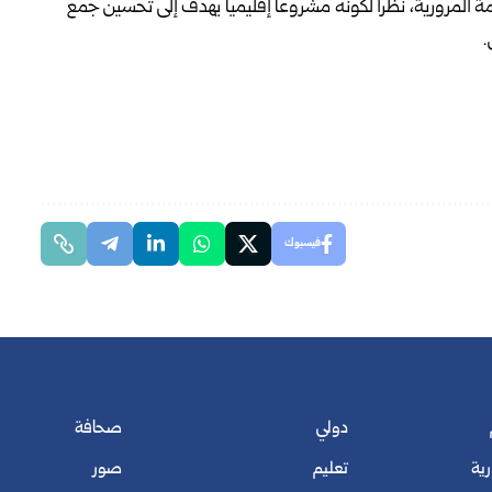
المرورية، نظراً لكونه مشروعاً إقليمياً يهدف إلى تحسين جمع
.
فيسبوك
دولي
صحافة
رية
تعليم
صور