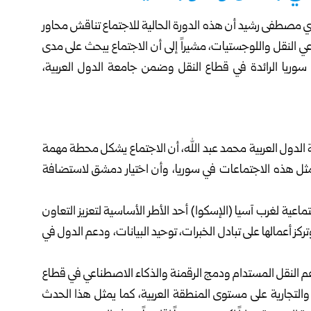
ري مصطفى رشيد أن هذه الدورة الحالية للاجتماع تناقش محاور
ي النقل واللوجستيات، مشيراً إلى أن الاجتماع يبحث على مدى
سوريا الرائدة في قطاع النقل وضمن جامعة الدول العربية،
ة الدول العربية محمد عبد الله، أن الاجتماع يشكل محطة مهمة
مثل هذه الاجتماعات في سوريا، وأن اختيار دمشق لاستضافة
ماعية لغرب آسيا (الإسكوا) أحد الأطر الأساسية لتعزيز التعاون
كز أعمالها على تبادل الخبرات، توحيد البيانات، ودعم الدول في
عم النقل المستدام ودمج الرقمنة والذكاء الاصطناعي في قطاع
 والتجارية على مستوى المنطقة العربية، كما يمثل هذا الحدث