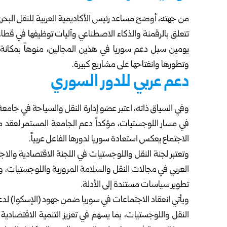
من جهته، أوضح مساعد رئيس الأكاديمية العربية للنقل البح
تتعلق بالرقمنة والذكاء الاصطناعي وآليات توظيفها في قطاع
يومين سبل دعم سوريا في هذين المجالين، منوهاً بمكانة 
وتطورها وانفتاحها على مشاريع كبيرة.
دعم عربي للدور السوري
وفي السياق ذاته، اعتبر عضو إدارة النقل والسياحة في جامع
في مسار اللوجستيات، مؤكداً دعم الجامعة المستمر لعقد 
الاجتماع يعكس استعادة سوريا لدورها الفاعل عربياً.
وتعتبر لجنة النقل واللوجستيات في اللجنة الاقتصادية والاجت
العربي في مجالات النقل والسلامة المرورية واللوجستيات، وتر
تطوير سياسات مستندة إلى الأدلة.
ويأتي انعقاد الاجتماعات في سوريا ضمن جهود (الإسكوا) لد
النقل واللوجستيات، بما يسهم في تعزيز التنمية الاقتصادية