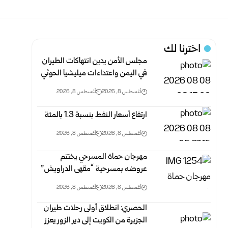
اخترنا لك
مجلس الأمن يدين انتهاكات الطيران
في اليمن واعتداءات ميليشيا الحوثي
أغسطس 8, 2026
أغسطس 8, 2026
ارتفاع أسعار النفط بنسبة 1.3 بالمئة
أغسطس 8, 2026
أغسطس 8, 2026
مهرجان حماة المسرحي يختتم
عروضه بمسرحية “مقهى الدراويش”
أغسطس 8, 2026
أغسطس 8, 2026
الحصري: انطلاق أولى رحلات طيران
الجزيرة من الكويت إلى دير الزور يعزز