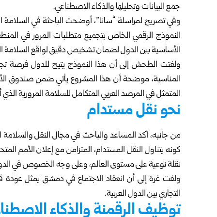
جمع البيانات وتحليلها والذكاء الاصطناعي.
وفي تصريح لمراسلة “سانا”، أوضحت الباحثة في السلامة ا
النموذج الرقمي الخاص بتجميع متطلبات المرور في المنطقة 
الأساسية بين الدول لضمان تشخيص دقيق لواقع السلامة ال
ولفتت الطحش إلى أن هذا النموذج يتيح للدول فرصة تجري
المناسبة، موضحة أن هذا المشروع يأتي ضمن صندوق الأمم ا
المتمثل في المرصد العربي المتكامل للسلامة المرورية الذي 
نحو نقل مستدام
من جانبه، أكد المساعد والباحث في مجال النقل والسلامة ال
نقلة نوعية على مستوى العالم، وعلى وجه الخصوص في الدول الع
ولفت غرة إلى أن انعقاد الاجتماع في دمشق يمثل عودة قوي
التجاري بين الدول العربية.
توظيف الرقمنة والذكاء الاصطنا