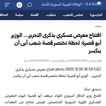
أخبار سوريا
مجلس الشعب
محليات
اقتصاد
سياسة
المحا
محليات
افتتاح معرض عسكري بذكرى التحرير… الوزير
أبو قصرة: لحظة تختصر قصة شعب أبى أن
ينكسر
تاريخ النشر: 2025/12/05 3:48 مساءً
اخر تحديث: 2025/12/05 8:03 مساءً
دمشق-سانا
افتتح وزير الدفاع السوري اللواء مرهف أبو قصرة اليوم المعرض
العسكري للثورة السورية المخصص لعرض نماذج من المعدات