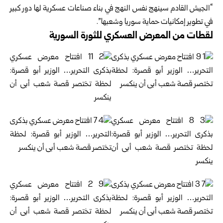
“الجيش القادم سينهج نفس النهج في بناء صناعات عسكرية لها دور كبير
في تطوير إمكانيات حماية سوريا وشعبها”.
لقطات من المعرض العسكري للثورة السورية