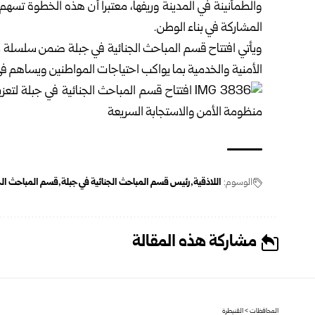
والطمأنينة في المدينة وريفها، معتبراً أن هذه الخطوة تس
المشاركة في بناء الوطن.
ويأتي افتتاح قسم المباحث الجنائية في جبلة ضمن سلسلة من
الأمنية والخدمية بما يواكب احتياجات المواطنين ويساهم في ت
الوسوم:
اللاذقية
رئيس قسم المباحث الجنائية في جبلة
قسم المباحث الجن
مشاركة هذه المقالة
المحافظات
>
القنيطرة