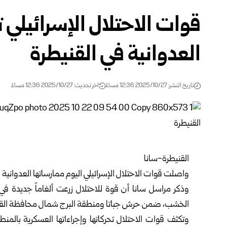
قوات الاحتلال الإسرائيلي 
العدوانية في القنيطرة
تاريخ النشر: 2025/10/27 12:36 مساءً
اخر تحديث: 2025/10/27 12:36 مساءً
القنيطرة-سانا
واصلت قوات الاحتلال الإسرائيلي اليوم ممارساتها العدوانية
وذكر مراسل سانا أن قوة للاحتلال زرعت ألغاماً جديدة في 
الخشب، ضمن حرش جباتا ومنطقة البرج شمال محافظة القن
وتكثف قوات الاحتلال تحركاتها وإجراءاتها العسكرية بالمن