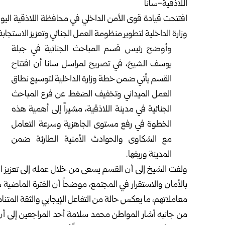
اللاذقية-سانا
افتتحت قيادة قوى الأمن الداخلي في محافظة
اللاذقية
اليو
وزارة الداخلية لتطوير منظومة العمل الجنائي وتعزيز الاستج
وأوضح رئيس قسم المباحث الجنائية في جبلة
يوسف الشيخ، في تصريح لمراسل سانا أن افتتاح
القسم يأتي ضمن خطة وزارة الداخلية لتوسيع نطاق
العمل الميداني وتخفيف الضغط عن فرع المباحث
الجنائية في مدينة اللاذقية، مشيراً إلى أهمية هذه
الخطوة في رفع مستوى الجاهزية وسرعة التعامل
مع الشكاوى والحوادث الأمنية الطارئة ضمن
المدينة وريفها.
ولفت الشيخ إلى أن القسم يسعى من خلال عمله إلى تعزيز الثق
بالأمان والاستقرار في المجتمع، موضحاً أن الفترة الماضية
معاملاتهم، ما يعكس حالة من التفاعل الإيجابي والثقة المتنام
من جانبه أشار المواطن محمد سلامة أحد المراجعين إلى أن 