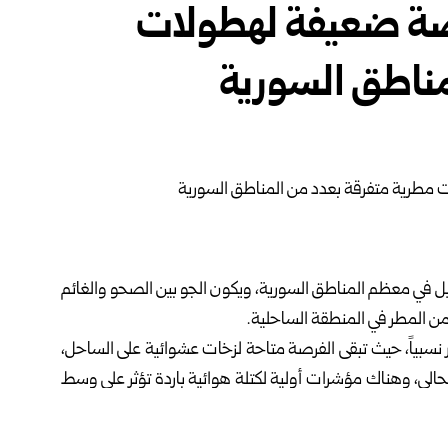
رصة ضعيفة لهطولات
مناطق السورية
قليل في معظم المناطق السورية، ويكون الجو بين الصحو والغائم
ن المطر في المنطقة الساحلية.
ر نسبياً، حيث تبقى الفرصة متاحة لزخات عشوائية على الساحل،
ر الحالي، وهناك مؤشرات أولية لكتلة هوائية باردة تؤثر على وسط
جبلية، مع نسبة رطوبة مرتفعة واحتمال تشكل ضباب في المنطقة