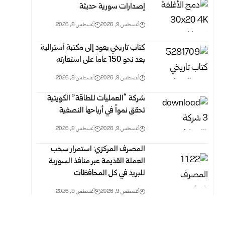
إصدارات سورية حديثة
أغسطس 9, 2026
أغسطس 9, 2026
كتاب تاريخي يعود إلى مكتبة أسترالية
بعد نحو 150 عاماً على استعارته
أغسطس 9, 2026
أغسطس 9, 2026
شركة “العمليات للطاقة” الكويتية
تحقق نمواً في أرباحها النصفية
أغسطس 9, 2026
أغسطس 9, 2026
المصرف المركزي: استمرار سحب
العملة القديمة عبر منافذ ‏السورية
للبريد في كل المحافظات ‏
أغسطس 9, 2026
أغسطس 9, 2026