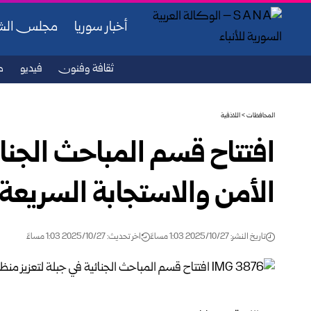
أخبار سوريا
مجلس ال
ثقافة وفنون
فيديو
ص
المحافظات
>
اللاذقية
افتتاح قسم المباحث الجنائ
الأمن والاستجابة السريعة
تاريخ النشر: 2025/10/27 1:03 مساءً
اخر تحديث: 2025/10/27 1:03 مساءً