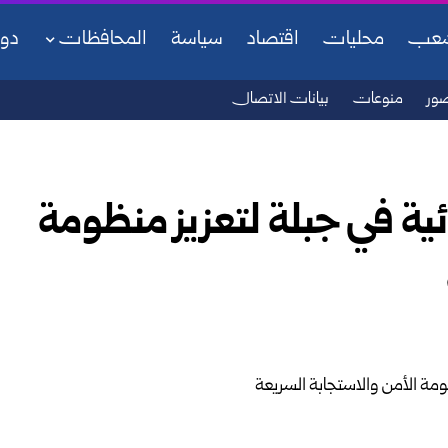
شعب
محليات
اقتصاد
سياسة
المحافظات
دو
ور
منوعات
بيانات الاتصال
ية في جبلة لتعزيز منظومة