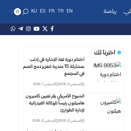
لي
رياضة
KU
ES
FR
TR
EN
اخترنا لك
اختتام دورة لغة الإشارة في إدلب
بمشاركة 15 متدربة لتعزيز دمج الصم
في المجتمع
أغسطس 8, 2026
أغسطس 7, 2026
الشيوخ الأمريكي يقر تعيين كاميرون
هاميلتون رئيساً للوكالة الفيدرالية
لإدارة الطوارئ
أغسطس 8, 2026
أغسطس 8, 2026