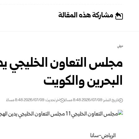
مشاركة هذه المقالة
دولي
مجلس التعاون الخليجي يدي
البحرين والكويت
تاريخ النشر: 2026/07/09 8:48 مساءً
اخر تحديث: 2026/07/09 8:48 مساءً
الرياض-سانا