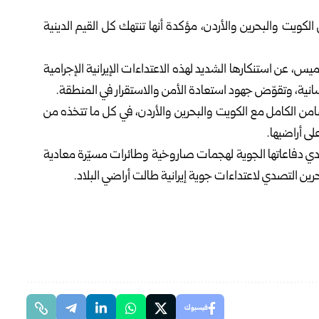
 الكويت والبحرين والأردن، مؤكدة أنها تنتهك كل القيم الدينية
لخميس، عن استنكارها الشديد لهذه
الاعتداءات الإيرانية
الإجرامية
لإنسانية، وتقوّض جهود استعادة الأمن والاستقرار في المنطقة.
ضامن الكامل مع الكويت والبحرين والأردن، في كل ما تتخذه من
ى أراضيها.
صدي دفاعاتها الجوية لهجمات صاروخية وطائرات مسيّرة معادية
بحرين التصدي لاعتداءات جوية إيرانية طالت أراضي البلاد.
فيسبوك