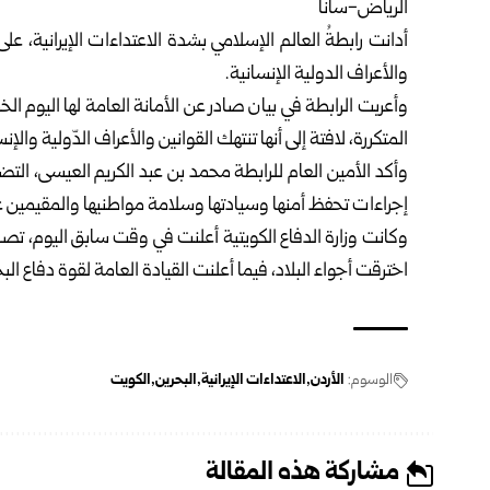
الرياض-سانا
أدانت
رابطةُ العالم الإسلامي
بشدة الاعتداءات الإيرانية، على
والأعراف الدولية الإنسانية.
وأعربت الرابطة في بيان صادر عن الأمانة العامة لها اليوم ا
المتكررة، لافتة إلى أنها تنتهك القوانين والأعراف الدّولية وا
وأكد الأمين العام للرابطة محمد بن عبد الكريم العيسى، الت
إجراءات تحفظ أمنها وسيادتها وسلامة مواطنيها والمقيمين عل
وكانت وزارة الدفاع الكويتية أعلنت في وقت سابق اليوم، ت
اخترقت أجواء البلاد، فيما أعلنت القيادة العامة لقوة دفاع ال
الوسوم:
الأردن
الاعتداءات الإيرانية
البحرين
الكويت
مشاركة هذه المقالة