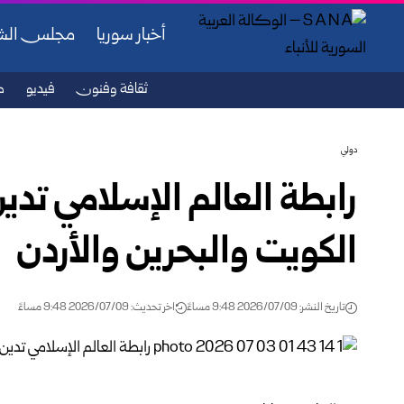
أخبار سوريا
مجلس ال
ثقافة وفنون
فيديو
ص
دولي
رابطة العالم الإسلامي تدين
الكويت والبحرين والأردن
تاريخ النشر: 2026/07/09 9:48 مساءً
اخر تحديث: 2026/07/09 9:48 مساءً