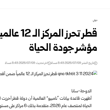
دولي
مؤشر جودة الحياة
تاريخ النشر: 2026/07/09 8:49 مساءً
اخر تحديث: 2026/07/09 8:49 مساءً
الدوحة-سانا
أظهرت قاعدة بيانات “نامبيو” العالمية أن دولة
قطر
الحياة لمنتصف عام 2026، متقدمة بذلك 6 مراكز على مستوى العالم.