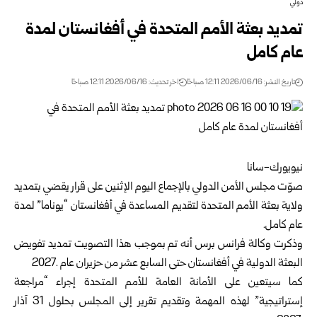
دولي
تمديد بعثة الأمم المتحدة في أفغانستان لمدة
عام كامل
تاريخ النشر: 2026/06/16 12:11 صباحًا
اخر تحديث: 2026/06/16 12:11 صباحًا
نيويورك-سانا‏
صوّت
مجلس الأمن الدولي
بالإجماع اليوم الإثنين على قرار يقضي ‏بتمديد
ولاية بعثة الأمم المتحدة لتقديم المساعدة في أفغانستان “يوناما” ‏لمدة
عام كامل‎.‎
وذكرت وكالة فرانس برس أنه تم بموجب هذا التصويت تمديد تفويض
‏البعثة الدولية في أفغانستان حتى السابع عشر من حزيران عام 2027‌‎.‎
كما سيتعين على الأمانة العامة للأمم المتحدة إجراء “مراجعة
إستراتيجية” لهذه المهمة وتقديم تقرير إلى المجلس بحلول 31 آذار