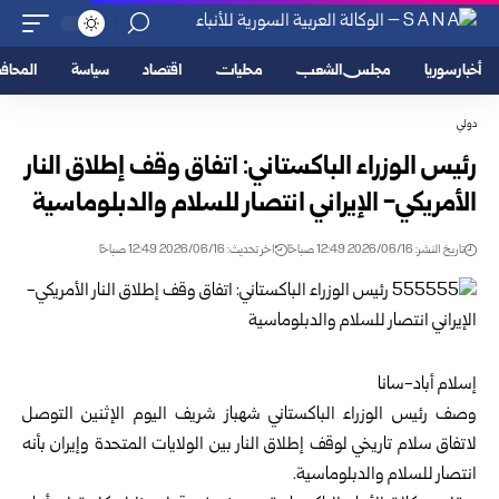
أخبار سوريا
مجلس الشعب
محليات
اقتصاد
سياسة
المحا
دولي
رئيس الوزراء الباكستاني: اتفاق وقف إطلاق النار
الأمريكي- الإيراني انتصار للسلام والدبلوماسية
تاريخ النشر: 2026/06/16 12:49 صباحًا
اخر تحديث: 2026/06/16 12:49 صباحًا
إسلام أباد-سانا
وصف
رئيس الوزراء الباكستاني
شهباز شريف اليوم الإثنين التوصل
لاتفاق سلام تاريخي لوقف إطلاق النار بين
الولايات المتحدة
وإيران بأنه
انتصار للسلام والدبلوماسية.