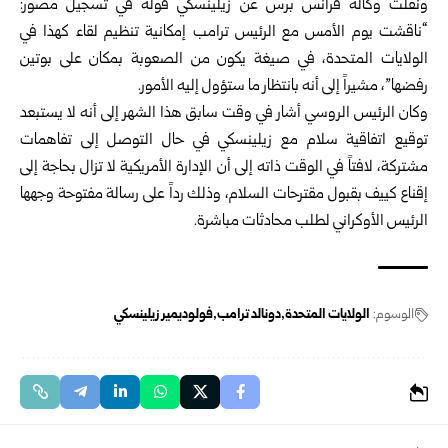
ونقلت وكالة فرانس برس عن زيلينسكي قوله في تسجيل مصور:
“ناقشت يوم الأمس مع الرئيس ترامب إمكانية تنظيم لقاء كهذا في
الولايات المتحدة، في صيغة يكون من الصعوبة بمكان على بوتين
رفضها”، مشيراً إلى أنه بانتظار ما ستؤول إليه الأمور.
وكان الرئيس الروسي أشار في وقت سابق هذا الشهر إلى أنه لا يستبعد
توقيع اتفاقية سلام مع زيلينسكي في حال التوصل إلى تفاهمات
مشتركة، لافتاً في الوقت ذاته إلى أن الإدارة الأمريكية لا تزال بحاجة إلى
إقناع كييف بقبول مقترحات السلام، وذلك رداً على رسالة مفتوحة وجهها
الرئيس الأوكراني لطلب محادثات مباشرة.
الوسوم:
الولايات المتحدة
دونالد ترامب
فولوديمير زيلينسكي