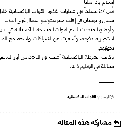
إسلام أباد-سانا
قُتل 27 مسلحاً في عمليات نفذتها القوات الباكستانية خ
شمال وزيرستان في إقليم خيبر بختونخوا شمال غربي البلاد.
استخبارية دقيقة، وأسفرت عن اشتباكات واسعة مع المسل
بحوزتهم.
مماثلة في الإقليم ذاته.
الوسوم:
القوات الباكستانية
مشاركة هذه المقالة