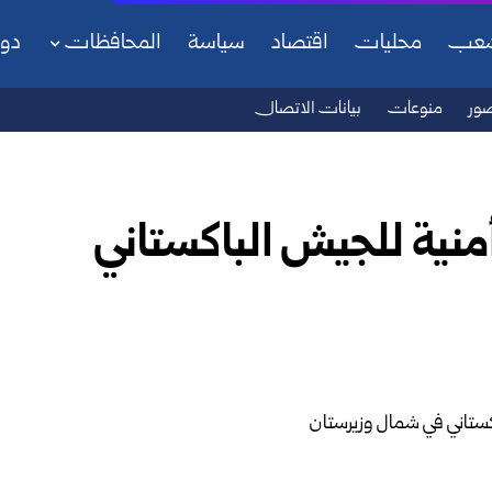
شعب
محليات
اقتصاد
سياسة
المحافظات
دو
ور
منوعات
بيانات الاتصال
يات أمنية للجيش الباكستاني