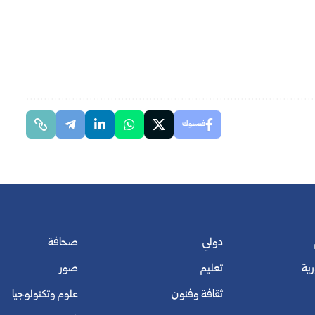
فيسبوك
دولي
صحافة
رية
تعليم
صور
ثقافة وفنون
علوم وتكنولوجيا