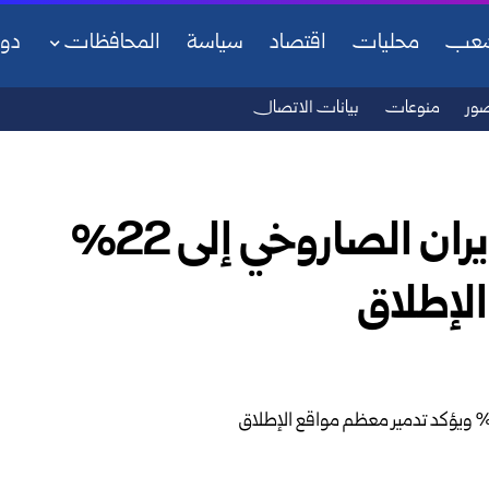
شعب
محليات
اقتصاد
سياسة
المحافظات
دو
ور
منوعات
بيانات الاتصال
ترامب يؤكد تراجع مخزون إيران الصاروخي إلى 22%
لإطلاق