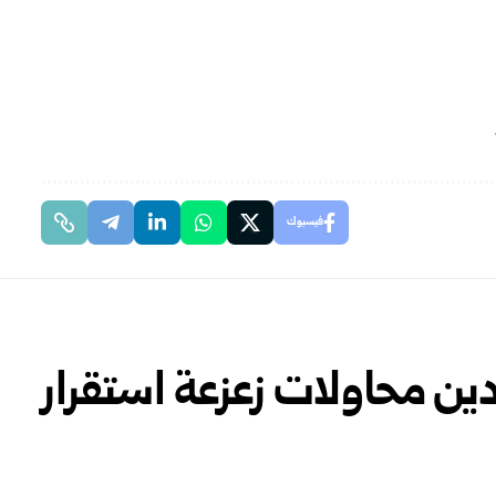
فيسبوك
ين محاولات زعزعة استقرار