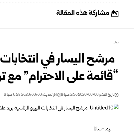
مشاركة هذه المقالة
دولي
مرشح اليسار في انتخابات ال
“قائمة على الاحترام” مع ت
تاريخ النشر: 2026/06/06 2:50 صباحًا
اخر تحديث: 2026/06/06 6:28 صباحًا
ليما-سانا