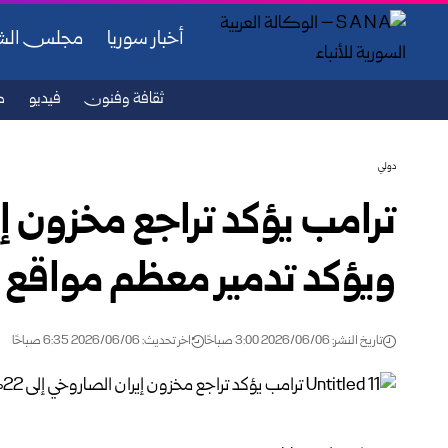
أخبار سوريا
مجلس ال
ثقافة وفنون
فيديو
ص
دولي
ويؤكد تدمير معظم مواقع ا
تاريخ النشر: 2026/06/06 3:00 صباحًا
اخر تحديث: 2026/06/06 6:35 صباحًا