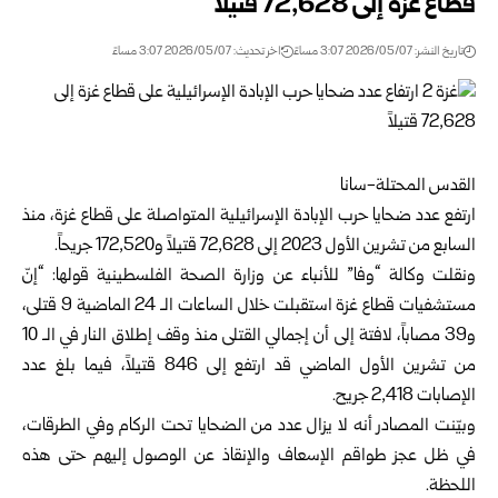
قطاع غزة إلى 72,628 قتيلاً
تاريخ النشر: 2026/05/07 3:07 مساءً
اخر تحديث: 2026/05/07 3:07 مساءً
القدس المحتلة-سانا
ارتفع عدد ضحايا حرب الإبادة الإسرائيلية المتواصلة على قطاع غزة، منذ
السابع من تشرين الأول 2023 إلى 72,628 قتيلاً و172,520 جريحاً.
ونقلت وكالة “وفا” للأنباء عن وزارة الصحة الفلسطينية قولها: “إنّ
مستشفيات قطاع غزة استقبلت خلال الساعات الـ 24 الماضية 9 قتلى،
و39 مصاباً، لافتة إلى أن إجمالي القتلى منذ وقف إطلاق النار في الـ 10
من تشرين الأول الماضي قد ارتفع إلى 846 قتيلاً، فيما بلغ عدد
الإصابات 2,418 جريح.
وبيّنت المصادر أنه لا يزال عدد من الضحايا تحت الركام وفي الطرقات،
في ظل عجز طواقم الإسعاف والإنقاذ عن الوصول إليهم حتى هذه
اللحظة.