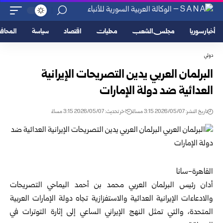
أخبار سوريا
مجلس الشعب
محليات
اقتصاد
سياسة
المحا
دولي
البرلمان العربي يدين التصريحات الإيرانية
العدائية ضد دولة الإمارات
تاريخ النشر: 2026/05/07 3:15 مساءً
اخر تحديث: 2026/05/07 3:15 مساءً
القاهرة-سانا
أدان رئيس
البرلمان العربي
محمد بن أحمد اليماحي التصريحات
والادعاءات الإيرانية العدائية والاستفزازية تجاه دولة الإمارات العربية
المتحدة، والتي تمثل النهج الإيراني الساعي إلى إثارة التوترات في