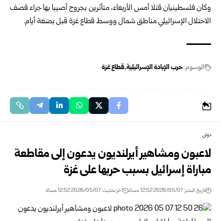
وكان فلسطينيان قتلا أمس الأربعاء، متأثرين بجروح أصيبا بها جراء قصف
الاحتلال الإسرائيلي مناطق شمال ووسط قطاع غزة قبل بضعة أيام.
الوسوم:
حرب الإبادة الإسرائيلية
قطاع غزة
دولي
لاعبون ومشاهير أيرلنديون يدعون إلى مقاطعة
مباراة إسرائيل بسبب حربها على غزة
تاريخ النشر: 2026/05/07 12:52 مساءً
اخر تحديث: 2026/05/07 12:52 مساءً