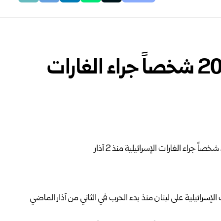
الصحة اللبنانية: مقتل 2089 شخصاً جراء الغارات
ت الإسرائيلية على لبنان منذ بدء الحرب في الثاني من آذار الماضي