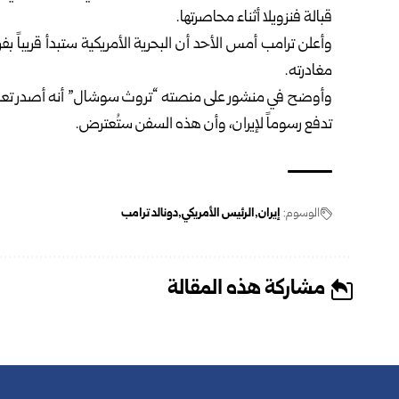
قبالة فنزويلا أثناء محاصرتها.
وأعلن ترامب أمس الأحد أن البحرية الأمريكية ستبدأ قريبا
مغادرته.
وأوضح في منشور على منصته “تروث سوشال” أنه أصدر تعليمات
تدفع رسوماً لإيران، وأن هذه السفن ستُعترض.
الوسوم:
إيران
الرئيس الأمريكي
دونالد ترامب
مشاركة هذه المقالة