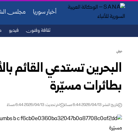
أخبار سوريا
مجلس ال
ثقافة وفنون
فيديو
ص
دولي
البحرين تستدعي القائم با
بطائرات مسيّرة
تاريخ النشر: 2026/04/13 6:44 مساءً
اخر تحديث: 2026/04/13 6:44 مساءً