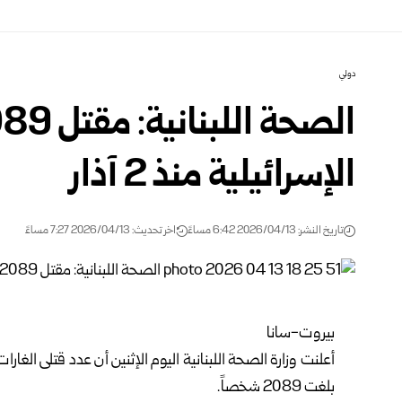
دولي
الإسرائيلية منذ 2 آذار
تاريخ النشر: 2026/04/13 6:42 مساءً
اخر تحديث: 2026/04/13 7:27 مساءً
بيروت-سانا
أعلنت وزارة الصحة اللبنانية اليوم الإثنين أن عدد قتلى الغارا
بلغت 2089 شخصاً.