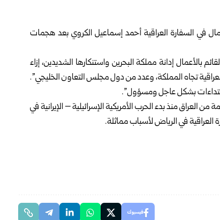
الأعمال في السفارة العراقية أحمد إسماعيل الكروي بعد هجمات
القائم بالأعمال إدانة مملكة البحرين واستنكارها الشديدين، إزاء
العراقية تجاه المملكة، وعدد من دول مجلس التعاون الخليجي”.
اعتداءات بشكل عاجل ومسؤول”.
 العراق منذ بدء الحرب الأمريكية الإسرائيلية – الإيرانية في
لعراقية في الرياض لأسباب مماثلة.
فيسبوك