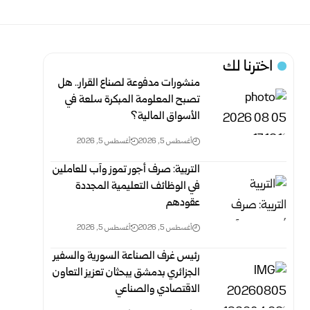
اخترنا لك
منشورات مدفوعة لصناع القرار.. هل
تصبح المعلومة المبكرة سلعة في
الأسواق المالية؟
أغسطس 5, 2026
أغسطس 5, 2026
التربية: صرف أجور تموز وآب للعاملين
في الوظائف ‏التعليمية المجددة
عقودهم ‏
أغسطس 5, 2026
أغسطس 5, 2026
رئيس غرف الصناعة السورية والسفير
الجزائري بدمشق يبحثان تعزيز ‏التعاون
الاقتصادي والصناعي‎