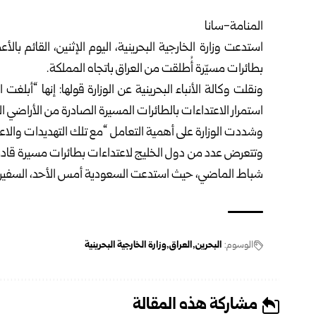
المنامة-سانا
استدعت وزارة الخارجية البحرينية، اليوم الإثنين، القائم ب
بطائرات مسيّرة أُطلقت من العراق باتجاه المملكة.
ونقلت وكالة الأنباء البحرينية عن الوزارة قولها: إنها “أبلغت 
استمرار الاعتداءات بالطائرات المسيرة الصادرة من الأراضي 
وشددت الوزارة على أهمية التعامل “مع تلك التهديدات وال
وتتعرض عدد من دول الخليج لاعتداءات بطائرات مسيرة قادمة من
شباط الماضي، حيث استدعت السعودية أمس الأحد، السفيرة ا
الوسوم:
البحرين
العراق
وزارة الخارجية البحرينية
مشاركة هذه المقالة