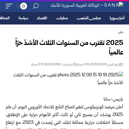
أخبار سوريا
مجلس الشعب
محليات
اقتصاد
سياسة
المحا
دولي
2025 تقترب من السنوات الثلاث الأشدّ حرّاً
عالمياً
تاريخ النشر: 2025/12/09 3:10 مساءً
اخر تحديث: 2025/12/09 3:12 مساءً
باريس-سانا
أعلن مرصد كوبرنيكوس لتغير المناخ التابع للاتحاد الأوروبي اليوم، أن عام
2025 يوشك أن يصبح ثاني أو ثالث أكثر الأعوام حرارة على الإطلاق،
مسجّلاً اختلالات حرارية مماثلة لتلك التي رُصدت في 2023، مع ارتفاع