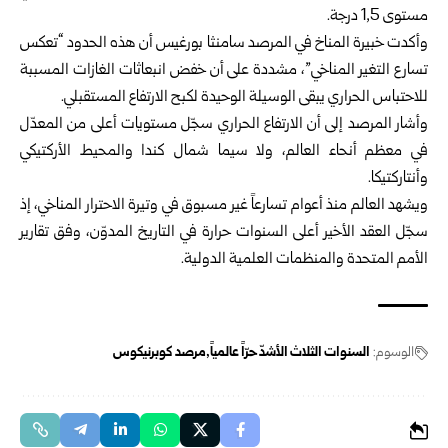
مستوى 1,5 درجة.
وأكدت خبيرة المناخ في المرصد سامنثا بورغيس أن هذه الحدود “تعكس
تسارع التغير المناخي”، مشددة على أن خفض انبعاثات الغازات المسببة
للاحتباس الحراري يبقى الوسيلة الوحيدة لكبح الارتفاع المستقبلي.
وأشار المرصد إلى أن الارتفاع الحراري سجّل مستويات أعلى من المعدّل
في معظم أنحاء العالم، ولا سيما شمال كندا والمحيط الأركتيكي
وأنتاركتيكا.
ويشهد العالم منذ أعوام تسارعاً غير مسبوق في وتيرة الاحترار المناخي، إذ
سجّل العقد الأخير أعلى السنوات حرارة في التاريخ المدوّن، وفق تقارير
الأمم المتحدة والمنظمات العلمية الدولية.
الوسوم:
السنوات الثلاث الأشدّ حرّاً عالمياً
مرصد كوبرنيكوس