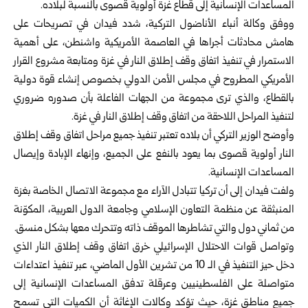
المساعدات الإنسانية إلى قطاع غزة أولوية قصوى بالنسبة لبلاده.
ووفق وكالة أنباء الأناضول التركية، شدد فيدان في تصريحات على
هامش محادثات أجراها في العاصمة الأمريكية واشنطن، على أهمية
الاستمرار في تنفيذ اتفاق وقف إطلاق النار في غزة ومتابعة مشروع القرار
الأمريكي المطروح في مجلس الأمن الدولي بخصوص إنشاء قوة دولية
بالقطاع، والذي ترى مجموعة من الجهات الفاعلة بأن صدوره ضروري
لتنفيذ المراحل اللاحقة من اتفاق وقف إطلاق النار في غزة.
وأوضح الوزير التركي أن بلاده تعتبر تنفيذ جميع مراحل اتفاق وقف إطلاق
النار أولوية قصوى بما يعود بالنفع على الجميع، وإنهاء الإبادة وإيصال
المساعدات الإنسانية.
ولفت فيدان إلى أن تركيا تتبادل الآراء مع مجموعة الاتصال الخاصة بغزة
المنبثقة عن منظمة التعاون الإسلامي وجامعة الدول العربية، المكوّنة
من ثماني دول والتي تشاطرها الموقف ذاته وتتحرك معها بشكل منسق.
وتواصل قوات الاحتلال الإسرائيلي خرق اتفاق وقف إطلاق النار الذي
دخل حيز التنفيذ في الـ 10 من تشرين الأول الماضي، عبر تنفيذ اعتداءات
متواصلة على الفلسطينيين وعرقلة تدفق المساعدات الإنسانية إلى
جميع مناطق غزة، حيث تؤكد وكالات الإغاثة أن الكميات التي تسمح