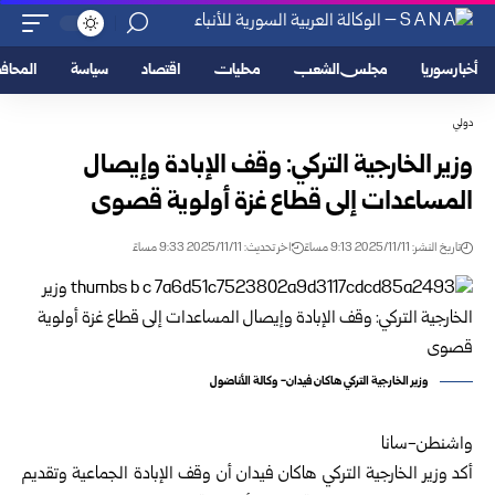
أخبار سوريا
مجلس الشعب
محليات
اقتصاد
سياسة
المحا
دولي
وزير الخارجية التركي: وقف الإبادة وإيصال
المساعدات إلى قطاع غزة أولوية قصوى
تاريخ النشر: 2025/11/11 9:13 مساءً
اخر تحديث: 2025/11/11 9:33 مساءً
وزير الخارجية التركي هاكان فيدان- وكالة الأناضول
واشنطن-سانا
أكد
وزير الخارجية التركي
هاكان فيدان أن وقف الإبادة الجماعية وتقديم