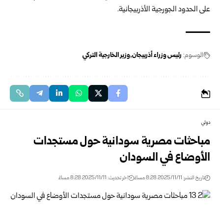
على الحدود الجورجية الأذربيجانية.
الوسوم:
رئيس وزراء أذربيجان
وزير الخارجية التركي
دولي
مباحثات مصرية سودانية حول مستجدات
الأوضاع في السودان
تاريخ النشر: 2025/11/11 8:28 مساءً
اخر تحديث: 2025/11/11 8:28 مساءً