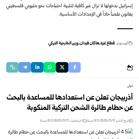
إسرائيل بدخولها لا تزال غير كافية لتلبية احتياجات نحو مليوني فلسطيني
يعانون نقصاً حاداً في الإمدادات الأساسية.
الوسوم:
قطاع غزة
هاكان فيدان
وزير الخارجية التركي
دولي
أذربيجان تعلن عن استعدادها للمساعدة بالبحث
عن حطام طائرة الشحن التركية المنكوبة
تاريخ النشر: 2025/11/11 9:11 مساءً
اخر تحديث: 2025/11/11 9:11 مساءً