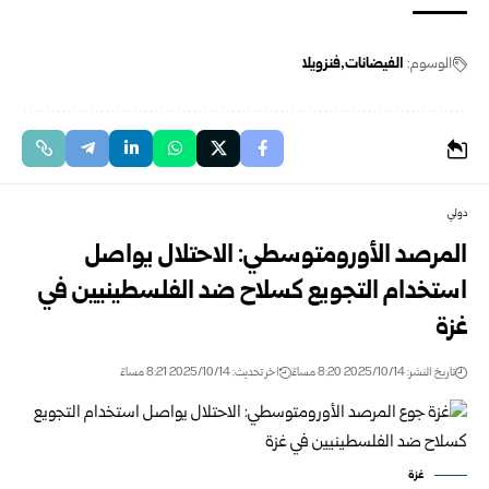
الوسوم:
الفيضانات
فنزويلا
دولي
المرصد الأورومتوسطي: الاحتلال يواصل
استخدام التجويع كسلاح ضد الفلسطينيين في
غزة
تاريخ النشر: 2025/10/14 8:20 مساءً
اخر تحديث: 2025/10/14 8:21 مساءً
غزة