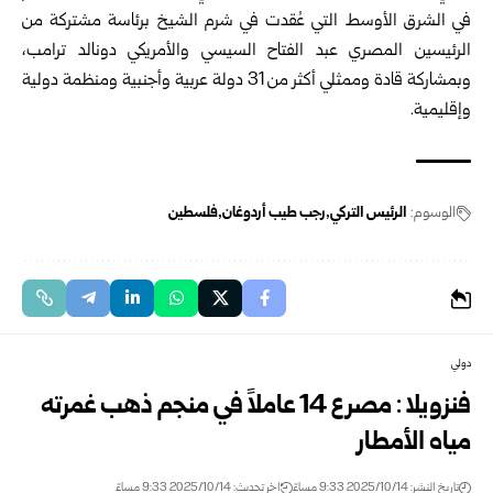
في الشرق الأوسط التي عُقدت في شرم الشيخ برئاسة مشتركة من
الرئيسين المصري عبد الفتاح السيسي والأمريكي دونالد ترامب،
وبمشاركة قادة وممثلي أكثر من 31 دولة عربية وأجنبية ومنظمة دولية
وإقليمية.
الوسوم:
الرئيس التركي
رجب طيب أردوغان
فلسطين
دولي
فنزويلا : مصرع 14 عاملاً في منجم ذهب غمرته
مياه الأمطار
تاريخ النشر: 2025/10/14 9:33 مساءً
اخر تحديث: 2025/10/14 9:33 مساءً