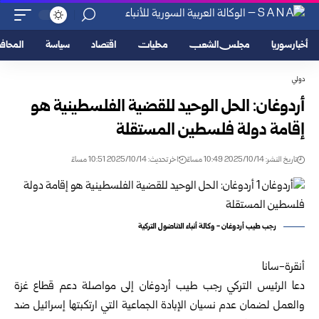
أخبار سوريا
مجلس الشعب
محليات
اقتصاد
سياسة
المحا
دولي
أردوغان: الحل الوحيد للقضية الفلسطينية هو
إقامة دولة فلسطين المستقلة
تاريخ النشر: 2025/10/14 10:49 مساءً
اخر تحديث: 2025/10/14 10:51 مساءً
رجب طيب أردوغان - وكالة أنباء الاناضول التركية
أنقرة-سانا
دعا
الرئيس التركي
رجب طيب أردوغان إلى مواصلة دعم قطاع غزة
والعمل لضمان عدم نسيان الإبادة الجماعية التي ارتكبتها إسرائيل ضد